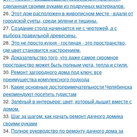
сделанная своими руками из подручных материалов.
26.
Этот дом расположен в живописном месте - вдали от
городской суеты, среди зелени и тишины.
27.
Создание стола начинается не с чертежей, а с
выбора правильной древесины.
28.
Это не просто кухня - гостиная - это пространство,
где цвет становится настроением.
29.
Доказательство того, что даже самое скромное
пространство может быть полным уюта, тепла и стиля.
30.
Ремонт загородного дома под ключ: все
преимущества комплексного подхода
31.
Какие основные достопримечательности Челябинска
рекомендуют посетить туристам
32.
Зелёный в интерьере: цвет, который дышит вместе с
домом.
33.
Шаг за шагом: как начать ремонт дачного домика
своими руками
34.
Полное руководство по ремонту дачного дома за