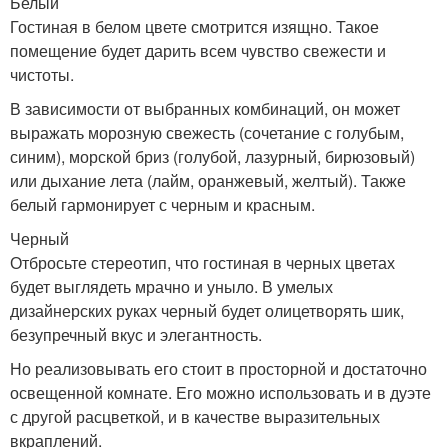
Белый
Гостиная в белом цвете смотрится изящно. Такое
помещение будет дарить всем чувство свежести и
чистоты.
В зависимости от выбранных комбинаций, он может
выражать морозную свежесть (сочетание с голубым,
синим), морской бриз (голубой, лазурный, бирюзовый)
или дыхание лета (лайм, оранжевый, желтый). Также
белый гармонирует с черным и красным.
Черный
Отбросьте стереотип, что гостиная в черных цветах
будет выглядеть мрачно и уныло. В умелых
дизайнерских руках черный будет олицетворять шик,
безупречный вкус и элегантность.
Но реализовывать его стоит в просторной и достаточно
освещенной комнате. Его можно использовать и в дуэте
с другой расцветкой, и в качестве выразительных
вкраплений.