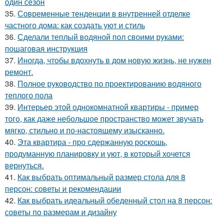
один сезон
35.
Современные тенденции в внутренней отделке
частного дома: как создать уют и стиль
36.
Сделали теплый водяной пол своими руками:
пошаговая инструкция
37.
Иногда, чтобы вдохнуть в дом новую жизнь, не нужен
ремонт.
38.
Полное руководство по проектированию водяного
теплого пола
39.
Интерьер этой однокомнатной квартиры - пример
того, как даже небольшое пространство может звучать
мягко, стильно и по-настоящему изысканно.
40.
Эта квартира - про сдержанную роскошь,
продуманную планировку и уют, в который хочется
вернуться.
41.
Как выбрать оптимальный размер стола для 8
персон: советы и рекомендации
42.
Как выбрать идеальный обеденный стол на 8 персон:
советы по размерам и дизайну