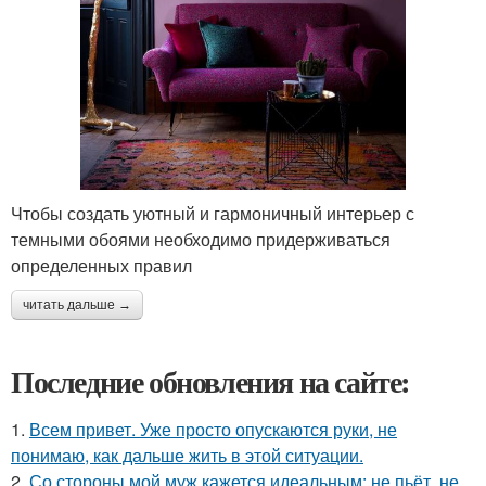
Чтобы создать уютный и гармоничный интерьер с
темными обоями необходимо придерживаться
определенных правил
читать дальше →
Последние обновления на сайте:
1.
Всем привет. Уже просто опускаются руки, не
понимаю, как дальше жить в этой ситуации.
2.
Со стороны мой муж кажется идеальным: не пьёт, не