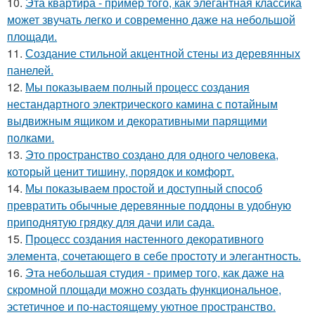
10.
Эта квартира - пример того, как элегантная классика
может звучать легко и современно даже на небольшой
площади.
11.
Создание стильной акцентной стены из деревянных
панелей.
12.
Мы показываем полный процесс создания
нестандартного электрического камина с потайным
выдвижным ящиком и декоративными парящими
полками.
13.
Это пространство создано для одного человека,
который ценит тишину, порядок и комфорт.
14.
Мы показываем простой и доступный способ
превратить обычные деревянные поддоны в удобную
приподнятую грядку для дачи или сада.
15.
Процесс создания настенного декоративного
элемента, сочетающего в себе простоту и элегантность.
16.
Эта небольшая студия - пример того, как даже на
скромной площади можно создать функциональное,
эстетичное и по-настоящему уютное пространство.