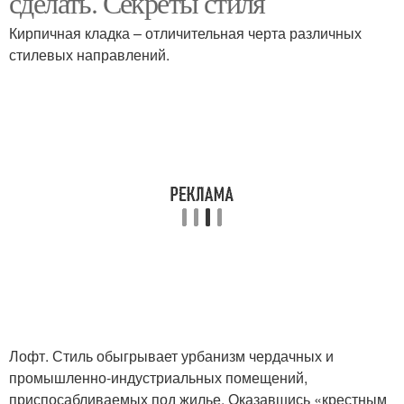
сделать. Секреты стиля
Кирпичная кладка – отличительная черта различных
стилевых направлений.
Штукатурки под кирпич
Стен в интерьере
Лофт. Стиль обыгрывает урбанизм чердачных и
промышленно-индустриальных помещений,
приспосабливаемых под жилье. Оказавшись «крестным