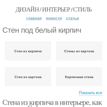
ДИЗАЙН / ИНТЕРЬЕР / СТИЛЬ
главная
новости
статьи
Стен под белый кирпич
Стен из кирпича
Стены из картона
Стен из картона
Кирпичная стена
Показать все
Стена из кирпича в интерьере, как
Кирпич из гипсовой
Стены под кирпич
штукатурки