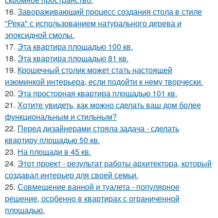
16.
Завораживающий процесс создания стола в стиле
"Река" с использованием натурального дерева и
эпоксидной смолы.
17.
Эта квартира площадью 100 кв.
18.
Эта квартира площадью 81 кв.
19.
Крошечный столик может стать настоящей
изюминкой интерьера, если подойти к нему творчески.
20.
Эта просторная квартира площадью 101 кв.
21.
Хотите увидеть, как можно сделать ваш дом более
функциональным и стильным?
22.
Перед дизайнерами стояла задача - сделать
квартиру площадью 50 кв.
23.
На площади в 45 кв.
24.
Этот проект - результат работы архитектора, который
создавал интерьер для своей семьи.
25.
Совмещение ванной и туалета - популярное
решение, особенно в квартирах с ограниченной
площадью.