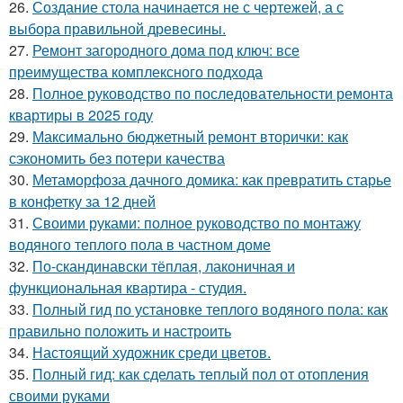
26.
Создание стола начинается не с чертежей, а с
выбора правильной древесины.
27.
Ремонт загородного дома под ключ: все
преимущества комплексного подхода
28.
Полное руководство по последовательности ремонта
квартиры в 2025 году
29.
Максимально бюджетный ремонт вторички: как
сэкономить без потери качества
30.
Метаморфоза дачного домика: как превратить старье
в конфетку за 12 дней
31.
Своими руками: полное руководство по монтажу
водяного теплого пола в частном доме
32.
По-скандинавски тёплая, лаконичная и
функциональная квартира - студия.
33.
Полный гид по установке теплого водяного пола: как
правильно положить и настроить
34.
Настоящий художник среди цветов.
35.
Полный гид: как сделать теплый пол от отопления
своими руками