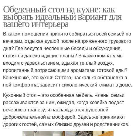
Обеденный стол на кухне: как
выбрать идеальный вариант для
вашего интерьера
В каком помещении принято собираться всей семьей по
вечерам, отдыхая душой после напряженного трудового
дня? Где ведутся неспешные беседы и обсуждения,
строятся далеко идущие планы? В какую комнату мы
входим с удовольствием, вдыхая теплый воздух,
пропитанный потрясающими ароматами готовой еды?
Конечно же, это кухня! От того, насколько обстановка в
ней комфортна, зависит психологический климат в доме.
Кухонный стол – это особенная мебель. Члены семьи
рассаживаются за ним, ожидая, когда хозяйка подаст
вечернюю трапезу, и наслаждаются душевной,
доброжелательной атмосферой. Здесь же принимают
дорогих гостей, самых близких друзей и родственников.