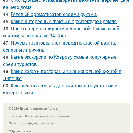
вашего дома
44.
Гелевый ароматизатор своими руками.
45.
Какие интересные факты о архитектуре Кремля
46.
Проект перепланировки небольшой 1-комнатной
квартиры площадью 34, 8 кв.
47.
Почему грунтовка стен перед покраской важна:
основные причины
48.
Какие экскурсии по Коврову самые популярные
среди туристов
49.
Какие кафе и рестораны с национальной кухней в
Липецке
50.
Как сделать стены в детской комнате уютными и
интересными
© 2026 Дизайн / интерьер / стиль
Контакты
Пользовательское соглашение
Политика конфидециальности
Обратная связь