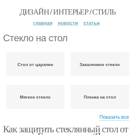
ДИЗАЙН / ИНТЕРЬЕР / СТИЛЬ
главная
новости
статьи
Стекло на стол
Стол от царапин
Закаленное стекло
Мягкое стекло
Пленка на стол
Показать все
Как защитить стеклянный стол от
Накладки на стол
Жидкое стекло