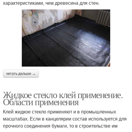
характеристиками, чем древесина для стен.
читать дальше →
Жидкое стекло клей применение.
Области применения
Клей жидкое стекло применяют и в промышленных
масштабах. Если в канцелярии состав используется для
прочного соединения бумаги, то в строительстве им