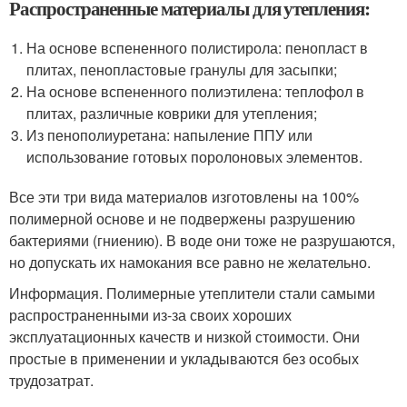
Распространенные материалы для утепления:
На основе вспененного полистирола: пенопласт в
плитах, пенопластовые гранулы для засыпки;
На основе вспененного полиэтилена: теплофол в
плитах, различные коврики для утепления;
Из пенополиуретана: напыление ППУ или
использование готовых поролоновых элементов.
Все эти три вида материалов изготовлены на 100%
полимерной основе и не подвержены разрушению
бактериями (гниению). В воде они тоже не разрушаются,
но допускать их намокания все равно не желательно.
Информация. Полимерные утеплители стали самыми
распространенными из-за своих хороших
эксплуатационных качеств и низкой стоимости. Они
простые в применении и укладываются без особых
трудозатрат.