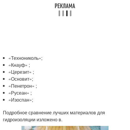
«Технониколь»;
«Кнауф» ;
«Церезит» ;
«Основит»;
«Пенетрон» ;
«Русеан» ;
«Изоспан»;
Подробное сравнение лучших материалов для
гидроизоляции изложено в.