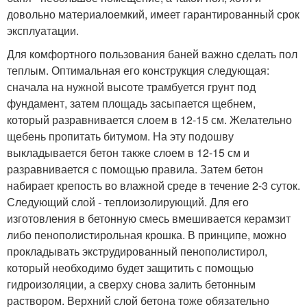
довольно материалоемкий, имеет гарантированный срок
эксплуатации.
Для комфортного пользования баней важно сделать пол
теплым. Оптимальная его конструкция следующая:
сначала на нужной высоте трамбуется грунт под
фундамент, затем площадь засыпается щебнем,
который разравнивается слоем в 12-15 см. Желательно
щебень пропитать битумом. На эту подошву
выкладывается бетон также слоем в 12-15 см и
разравнивается с помощью правила. Затем бетон
набирает крепость во влажной среде в течение 2-3 суток.
Следующий слой - теплоизолирующий. Для его
изготовления в бетонную смесь вмешивается керамзит
либо пенополистирольная крошка. В принципе, можно
прокладывать экструдированный пенополистирол,
который необходимо будет защитить с помощью
гидроизоляции, а сверху снова залить бетонным
раствором. Верхний слой бетона тоже обязательно