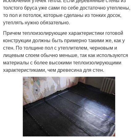
исключения утечек тепла. Если деревянные стены из
толстого бруса уже сами по себе достаточно утеплены,
то пол и потолок, которые сделаны из тонких досок,
утеплять нужно обязательно.
Причем теплоизолирующие характеристики готовой
конструкции должны быть примерно такими же, как у
стен. По толщине пол с утеплителем, черновым и
лицевым слоем обычно меньше, так как используются
материалы с более высокими теплоизолирующими
характеристиками, чем древесина для стен.