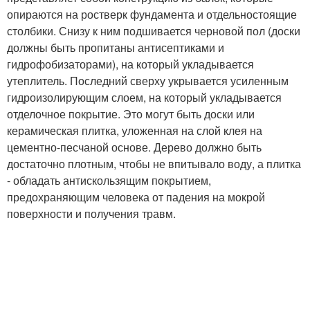
опираются на ростверк фундамента и отдельностоящие
столбики. Снизу к ним подшивается черновой пол (доски
должны быть пропитаны антисептиками и
гидрофобизаторами), на который укладывается
утеплитель. Последний сверху укрывается усиленным
гидроизолирующим слоем, на который укладывается
отделочное покрытие. Это могут быть доски или
керамическая плитка, уложенная на слой клея на
цементно-песчаной основе. Дерево должно быть
достаточно плотным, чтобы не впитывало воду, а плитка
- обладать антискользящим покрытием,
предохраняющим человека от падения на мокрой
поверхности и получения травм.