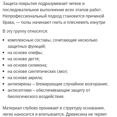
Защита покрытия подразумевает четкое и
последовательное выполнение всех этапов работ.
Непрофессиональный подход становится причиной
брака, — полы начинают гнить и плесневеть изнутри
В эту группу относятся:
комплексные составы, сочетающие несколько
защитных функций;
на основе олифы;
на основе дегтя;
на основе силикона;
на основе синтетических смол;
на основе акрила;
антипирены – блокирующие случайное возгорание;
антисептики – обеспечивающие защиту от
биологического воздействия.
Материал глубоко проникает в структуру основания,
легко наносится и впитывается. Древесина не теряет