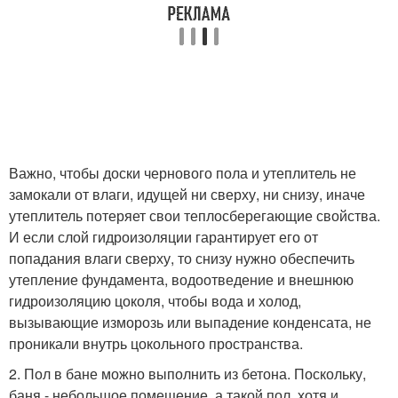
Важно, чтобы доски чернового пола и утеплитель не
замокали от влаги, идущей ни сверху, ни снизу, иначе
утеплитель потеряет свои теплосберегающие свойства.
И если слой гидроизоляции гарантирует его от
попадания влаги сверху, то снизу нужно обеспечить
утепление фундамента, водоотведение и внешнюю
гидроизоляцию цоколя, чтобы вода и холод,
вызывающие изморозь или выпадение конденсата, не
проникали внутрь цокольного пространства.
2. Пол в бане можно выполнить из бетона. Поскольку,
баня - небольшое помещение, а такой пол, хотя и