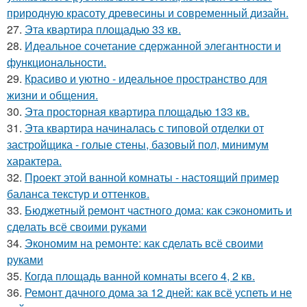
природную красоту древесины и современный дизайн.
27.
Эта квартира площадью 33 кв.
28.
Идеальное сочетание сдержанной элегантности и
функциональности.
29.
Красиво и уютно - идеальное пространство для
жизни и общения.
30.
Эта просторная квартира площадью 133 кв.
31.
Эта квартира начиналась с типовой отделки от
застройщика - голые стены, базовый пол, минимум
характера.
32.
Проект этой ванной комнаты - настоящий пример
баланса текстур и оттенков.
33.
Бюджетный ремонт частного дома: как сэкономить и
сделать всё своими руками
34.
Экономим на ремонте: как сделать всё своими
руками
35.
Когда площадь ванной комнаты всего 4, 2 кв.
36.
Ремонт дачного дома за 12 дней: как всё успеть и не