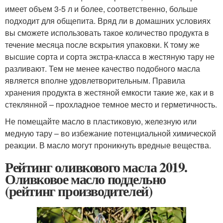
имеет объем 3-5 л и более, соответственно, больше
подходит для общепита. Вряд ли в домашних условиях
вы сможете использовать такое количество продукта в
течение месяца после вскрытия упаковки. К тому же
высшие сорта и сорта экстра-класса в жестяную тару не
разливают. Тем не менее качество подобного масла
является вполне удовлетворительным. Правила
хранения продукта в жестяной емкости такие же, как и в
стеклянной – прохладное темное место и герметичность.
Не помещайте масло в пластиковую, железную или
медную тару – во избежание потенциальной химической
реакции. В масло могут проникнуть вредные вещества.
Рейтинг оливкового масла 2019.
Оливковое масло поддельно
(рейтинг производителей)