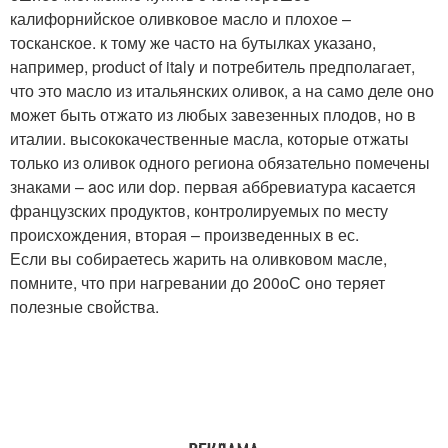
калифорнийское оливковое масло и плохое –
тосканское. к тому же часто на бутылках указано,
например, product of italy и потребитель предполагает,
что это масло из итальянских оливок, а на само деле оно
может быть отжато из любых завезенных плодов, но в
италии. высококачественные масла, которые отжаты
только из оливок одного региона обязательно помечены
знаками – aoc или dop. первая аббревиатура касается
французских продуктов, контролируемых по месту
происхождения, вторая – произведенных в ес.
Если вы собираетесь жарить на оливковом масле,
помните, что при нагревании до 200оС оно теряет
полезные свойства.