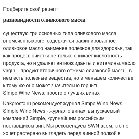
Подберите свой рецепт
разновидности оливкового масла
существую три основных типа оливкового масла.
впомеченныхpure, содержится рафинированное
оливковое масло наименее полезное для здоровья, так
как процесс очистки не только снижает кислотность
продукта, но и удаляет антиоксиданты и витамины.масло
virgin – продукт вторичного отжима оливковой массы. в
нем есть полезные вещества, но в меньшем количестве,
к тому же оно может значительно горчить.
Simpe Wine News: просто о лучших винах
Kakprosto.ru рекомендует журнал Simpe Wine News
Simple Wine News - журнал о винах, выпускаемый
компанией Simple, крупнейшим российским
поставщиком вин. Мы рекомендуем SWN всем, кто не
хочет растеряно выглядеть перед винной полкой в