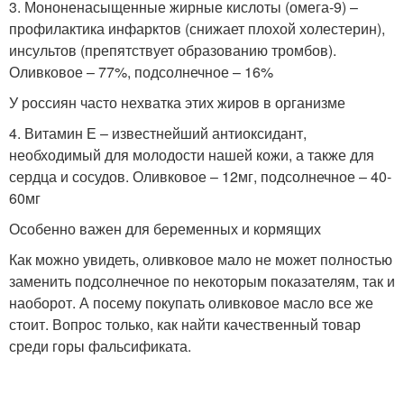
3. Мононенасыщенные жирные кислоты (омега-9) –
профилактика инфарктов (снижает плохой холестерин),
инсультов (препятствует образованию тромбов).
Оливковое – 77%, подсолнечное – 16%
У россиян часто нехватка этих жиров в организме
4. Витамин Е – известнейший антиоксидант,
необходимый для молодости нашей кожи, а также для
сердца и сосудов. Оливковое – 12мг, подсолнечное – 40-
60мг
Особенно важен для беременных и кормящих
Как можно увидеть, оливковое мало не может полностью
заменить подсолнечное по некоторым показателям, так и
наоборот. А посему покупать оливковое масло все же
стоит. Вопрос только, как найти качественный товар
среди горы фальсификата.