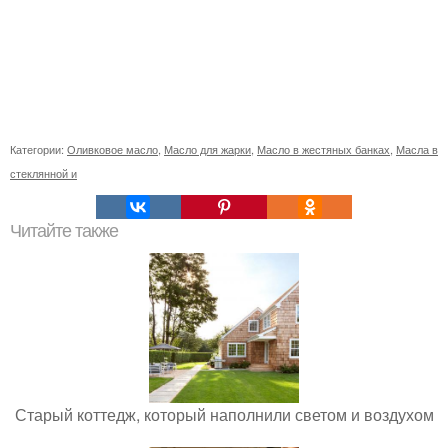
Категории:
Оливковое масло
,
Масло для жарки
,
Масло в жестяных банках
,
Масла в
стеклянной и
Читайте также
Старый коттедж, который наполнили светом и воздухом