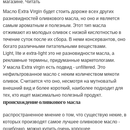
магазине. Читать
Масло Extra Virgin будет стоить дороже всех других
разновидностей оливкового масла, но оно и является
самым ароматным и полезным. Этот тип масла
отжимают из молодых оливок с низкой кислотностью в
течение суток после их сбора. В неми консервантов, оно
богато различными питательными веществами.
Light, lite и extra-light это не разновидности масла, а
рекламные термины, придуманные маркетологами.
У масла Extra virgin есть подвид - unfiltered. Это
нефильтрованное масло с неким количеством мякоти
оливок. Считается что оно, несмотря на мутноватый
внешний вид и более короткий, наиболее подходит для
тех, кто ищет максимально полезный продукт.
происхождение оливкового масла
распространенное мнение о том, что существую некие, в
которых производят самое лучшее оливковое масло -
ошибочно. можно купить очень хорошее