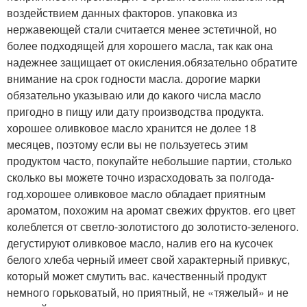
воздействием данных факторов. упаковка из
нержавеющей стали считается менее эстетичной, но
более подходящей для хорошего масла, так как она
надежнее защищает от окисления.обязательно обратите
внимание на срок годности масла. дорогие марки
обязательно указываю или до какого числа масло
пригодно в пищу или дату производства продукта.
хорошее оливковое масло хранится не долее 18
месяцев, поэтому если вы не пользуетесь этим
продуктом часто, покупайте небольшие партии, столько
сколько вы можете точно израсходовать за полгода-
год.хорошее оливковое масло обладает приятным
ароматом, похожим на аромат свежих фруктов. его цвет
колеблется от светло-золотистого до золотисто-зеленого.
дегустируют оливковое масло, налив его на кусочек
белого хлеба черный имеет свой характерный привкус,
который может смутить вас. качественный продукт
немного горьковатый, но приятный, не «тяжелый» и не