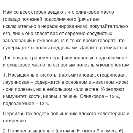
Нам со всех сторон вещают, что оливковое масло
гораздо полезней подсолнечного (речь идет
исключительно о нерафинированном), покупайте только
его, лишь оно спасет вас от сердечно-сосудистых
заболеваний и ожирения. И в то же время говорят, что
супермаркеты полны подделками. Давайте разбираться.
Для начала сравним нерафинированные подсолнечное
и оливковое масло по основным полезным компонентам
1. Насыщенные кислоты (пальмитиновая, стеариновая,
лауриновая – содержатся в основном в животном жире)
- они полезны, но в небольшом количестве. Укрепляют
иммунитет, кости, нервы и печень. Оливковое – 12%,
подсолнечное – 13%
Переизбыток ведет к повышению плохого холестерина и
ожирению.
2. Полиненасыщенные (витамин F: омега-3 и омега-6) –