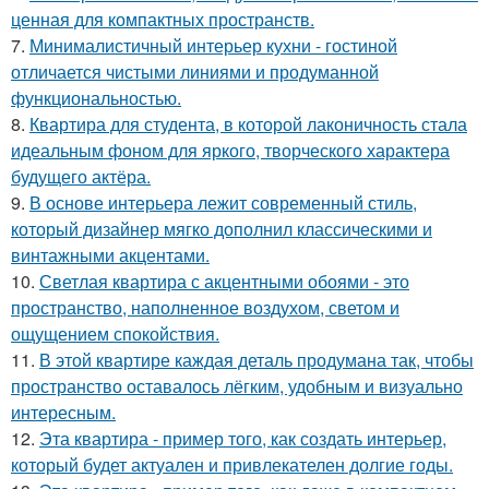
ценная для компактных пространств.
7.
Минималистичный интерьер кухни - гостиной
отличается чистыми линиями и продуманной
функциональностью.
8.
Квартира для студента, в которой лаконичность стала
идеальным фоном для яркого, творческого характера
будущего актёра.
9.
В основе интерьера лежит современный стиль,
который дизайнер мягко дополнил классическими и
винтажными акцентами.
10.
Светлая квартира с акцентными обоями - это
пространство, наполненное воздухом, светом и
ощущением спокойствия.
11.
В этой квартире каждая деталь продумана так, чтобы
пространство оставалось лёгким, удобным и визуально
интересным.
12.
Эта квартира - пример того, как создать интерьер,
который будет актуален и привлекателен долгие годы.