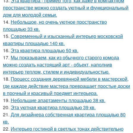
13.
Эта квартира - пример того, как даже в компактном
пространстве можно создать уютный и функциональный
дом для молодой семьи.
14.
Небольшое, но очень уютное пространство
площадью 33 кв.
15.
Современный и изысканный интерьер московской
квартиры площадью 140 кв.
16.
Эта квартира площадью 50 кв.
17.
Мы показываем, как из обычного старого комода
можно создать настоящий арт - объект, наполнив
интерьер теплом, стилем и индивидуальностью.
18.
Процесс создания деревянной мебели в мастерской,
где каждое действие мастера превращает простые доски
в прочный и красивый предмет интерьера.
19.
Небольшие апартаменты площадью 38 кв.
20.
Эта уютная квартира площадью 39 кв.
21.
Для дизайнера собственная квартира площадью 80
кв.
22.
Интерьер гостиной в светлых тонах действительно