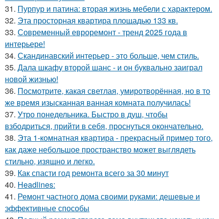
31.
Пурпур и патина: вторая жизнь мебели с характером.
32.
Эта просторная квартира площадью 133 кв.
33.
Современный евроремонт - тренд 2025 года в
интерьере!
34.
Скандинавский интерьер - это больше, чем стиль.
35.
Дала шкафу второй шанс - и он буквально заиграл
новой жизнью!
36.
Посмотрите, какая светлая, умиротворённая, но в то
же время изысканная ванная комната получилась!
37.
Утро понедельника. Быстро в душ, чтобы
взбодриться, прийти в себя, проснуться окончательно.
38.
Эта 1-комнатная квартира - прекрасный пример того,
как даже небольшое пространство может выглядеть
стильно, изящно и легко.
39.
Как спасти год ремонта всего за 30 минут
40.
Headlines:
41.
Ремонт частного дома своими руками: дешевые и
эффективные способы