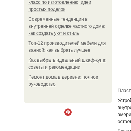
класс по изготовлению, идеи
простых поделок
Современные тенденции в
внутренней отделке частного дома:
как создать уют и стиль
Топ-12 производителей мебели для
ванной: как выбрать лучшее
Как выбрать идеальный шкаф-купе:
советы и рекомендации
Ремонт дома в деревне: полное
руководство
Пласт
Устро
внутр
амери
остае