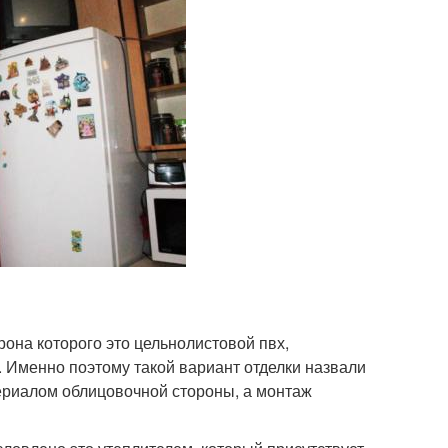
рона которого это цельнолистовой пвх,
. Именно поэтому такой вариант отделки назвали
ериалом облицовочной стороны, а монтаж