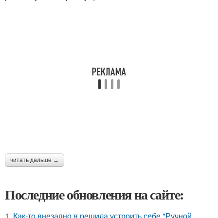
читать дальше →
Последние обновления на сайте:
1.
Как-то внезапно я решила устроить себе "Ручной