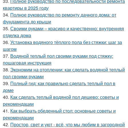
33.
Полное руководство по последовательности ремонта
квартиры в 2025 году
34.
Полное руководство по ремонту дачного дома: от
фундамента до крыши
35.
Своими руками – красиво и качественно: внутренняя
отделка дома
36.
Установка водяного тёплого пола без стяжки: шаг за
шагом
37.
Водяной теплый пол своими руками под стяжку:
пошаговая инструкция
38.
Экономим на отоплении: как сделать водяной теплый
пол своими руками
39.
Полный гид: как правильно сделать теплый пол в
доме
40.
Как сделать теплый водяной пол дешево: советы и
рекомендации
41.
Как выбрать обеденный стол: основные советы и
рекомендации
42.
Простор, свет и уют - всё, что мы любим в загородной