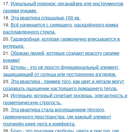
17.
Идеальный порядок: органайзер для инструментов
своими руками.
18.
Эта квартира площадью 100 кв.
19.
Всё начинается с сияющего, раскалённого комка
расплавленного стекла.
20.
Гардеробная, которая гармонично вписывается в
интерьер.
21.
Обожаю людей, которые создают красоту своими
руками!
22.
Шторы - это не просто функциональный элемент,
защищающий от солнца или посторонних взглядов.
23.
Эта квартира - пример того, как цвет и детали могут
создавать ощущение настоящего домашнего тепла.
24.
Интерьер, который сочетает роскошь, элегантность и
геометрическую строгость.
25.
Эта квартира стала воплощением тёплого,
гармоничного пространства, где каждый элемент
подчинён идее уюта и комфорта.
26.
Бохо - это праздник свободы, цвета и текстур, где