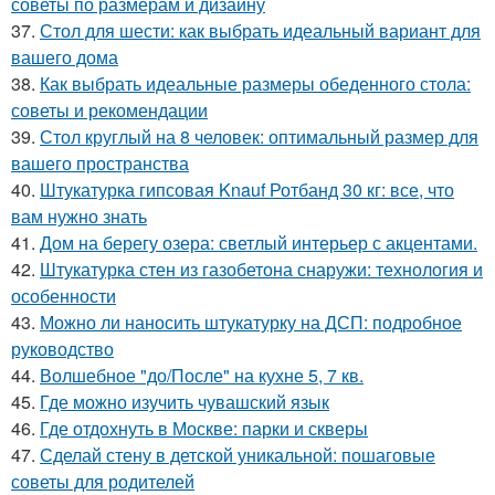
советы по размерам и дизайну
37.
Стол для шести: как выбрать идеальный вариант для
вашего дома
38.
Как выбрать идеальные размеры обеденного стола:
советы и рекомендации
39.
Стол круглый на 8 человек: оптимальный размер для
вашего пространства
40.
Штукатурка гипсовая Knauf Ротбанд 30 кг: все, что
вам нужно знать
41.
Дом на берегу озера: светлый интерьер с акцентами.
42.
Штукатурка стен из газобетона снаружи: технология и
особенности
43.
Можно ли наносить штукатурку на ДСП: подробное
руководство
44.
Волшебное "до/После" на кухне 5, 7 кв.
45.
Где можно изучить чувашский язык
46.
Где отдохнуть в Москве: парки и скверы
47.
Сделай стену в детской уникальной: пошаговые
советы для родителей