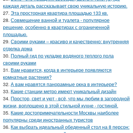
каждая деталь рассказывает свою уникальную историю.
27.
Эта просторная квартира площадью 133 кв.
28.
Совмещение ванной и туалета - популярное
решение, особенно в квартирах с ограниченной
площадью.
29.
Своими руками – красиво и качественно: внутренняя
отделка дома
30.
Полный гид по укладке водяного теплого пола
своими руками
31.
Вам нравится, когда в интерьере появляются
комнатные растения?
32.
А вам нравятся панорамные окна в интерьере?
33.
Какие станции метро имеют уникальный дизайн
34.
Простор, свет и уют - всё, что мы любим в загородной
жизни, воплощено в этой стильной кухне - гостиной.
35.
Какие достопримечательности Москвы наиболее
популярны среди иностранных туристов
36.
Как выбрать идеальный обеденный стол на 8 персон: