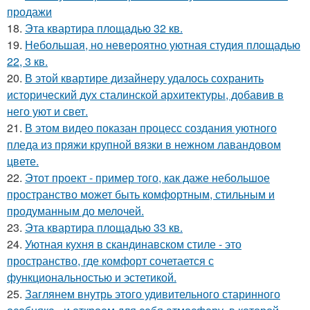
продажи
18.
Эта квартира площадью 32 кв.
19.
Небольшая, но невероятно уютная студия площадью
22, 3 кв.
20.
В этой квартире дизайнеру удалось сохранить
исторический дух сталинской архитектуры, добавив в
него уют и свет.
21.
В этом видео показан процесс создания уютного
пледа из пряжи крупной вязки в нежном лавандовом
цвете.
22.
Этот проект - пример того, как даже небольшое
пространство может быть комфортным, стильным и
продуманным до мелочей.
23.
Эта квартира площадью 33 кв.
24.
Уютная кухня в скандинавском стиле - это
пространство, где комфорт сочетается с
функциональностью и эстетикой.
25.
Заглянем внутрь этого удивительного старинного