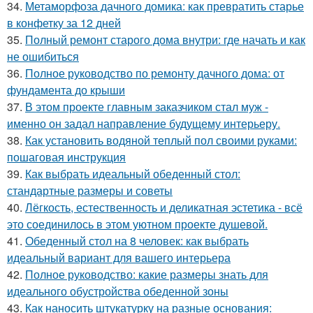
34.
Метаморфоза дачного домика: как превратить старье
в конфетку за 12 дней
35.
Полный ремонт старого дома внутри: где начать и как
не ошибиться
36.
Полное руководство по ремонту дачного дома: от
фундамента до крыши
37.
В этом проекте главным заказчиком стал муж -
именно он задал направление будущему интерьеру.
38.
Как установить водяной теплый пол своими руками:
пошаговая инструкция
39.
Как выбрать идеальный обеденный стол:
стандартные размеры и советы
40.
Лёгкость, естественность и деликатная эстетика - всё
это соединилось в этом уютном проекте душевой.
41.
Обеденный стол на 8 человек: как выбрать
идеальный вариант для вашего интерьера
42.
Полное руководство: какие размеры знать для
идеального обустройства обеденной зоны
43.
Как наносить штукатурку на разные основания: