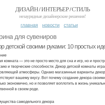
ДИЗАЙН / ИНТЕРЬЕР / СТИЛЬ
незаурядные дизайнерские решения!
главная
новости
статьи
рина для сувениров
ор детской своими руками: 10 простых ид
ение
ая комната — это не просто место для сна и игр, но и прост
зию и творческие способности. Декор детской комнаты игра
овляющей атмосферы. Однако магазинные варианты декора
етствуют вашему вкусу. Вот почему создание декора своим
лько экономично, но и позволяет воплотить в жизнь уникаль
твенной в своем роде.
ущества самодельного декора