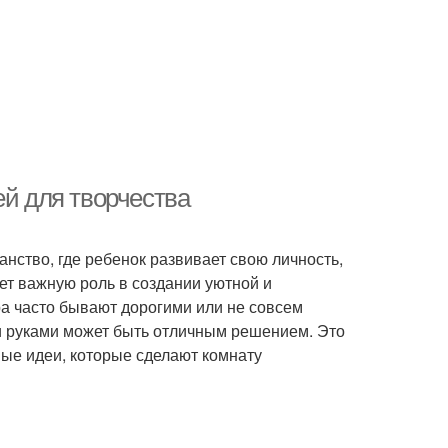
ей для творчества
ранство, где ребенок развивает свою личность,
ет важную роль в создании уютной и
 часто бывают дорогими или не совсем
и руками может быть отличным решением. Это
ные идеи, которые сделают комнату