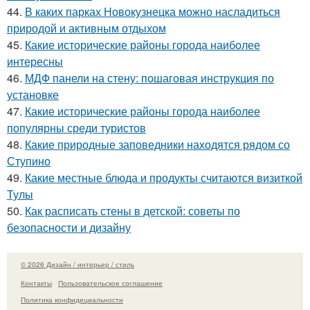
44.
В каких парках Новокузнецка можно насладиться
природой и активным отдыхом
45.
Какие исторические районы города наиболее
интересны
46.
МДФ панели на стену: пошаговая инструкция по
установке
47.
Какие исторические районы города наиболее
популярны среди туристов
48.
Какие природные заповедники находятся рядом со
Ступино
49.
Какие местные блюда и продукты считаются визиткой
Тулы
50.
Как расписать стены в детской: советы по
безопасности и дизайну
© 2026 Дизайн / интерьер / стиль
Контакты
Пользовательское соглашение
Политика конфидециальности