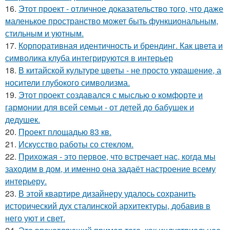
16.
Этот проект - отличное доказательство того, что даже
маленькое пространство может быть функциональным,
стильным и уютным.
17.
Корпоративная идентичность и брендинг. Как цвета и
символика клуба интегрируются в интерьер
18.
В китайской культуре цветы - не просто украшение, а
носители глубокого символизма.
19.
Этот проект создавался с мыслью о комфорте и
гармонии для всей семьи - от детей до бабушек и
дедушек.
20.
Проект площадью 83 кв.
21.
Искусство работы со стеклом.
22.
Прихожая - это первое, что встречает нас, когда мы
заходим в дом, и именно она задаёт настроение всему
интерьеру.
23.
В этой квартире дизайнеру удалось сохранить
исторический дух сталинской архитектуры, добавив в
него уют и свет.