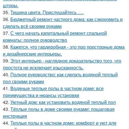
шторы.
35.
Тишина цвета. Прислушайтесь ….
36.
Бюджетный ремонт частного дома: как сэкономить и
сделать всё своими руками
37.
С чего начать капитальный ремонт спальной
комнаты: полное руководство
38.
Кажется, что гардеробная - это про просторные дома
и дизайнерские интерьеры.
39.
Этот интерьер - наглядное доказательство того, что
простота не исключает изысканность.
40.
Полное руководство: как сделать водяной теплый
пол своими руками
41.
Водяные теплые полы в частном доме: все
преимущества и нюансы установки
42.
Уютный дом: как установить водяной теплый пол
43.
Тёплые полы в доме своими руками: пошаговая
инструкция
44.
Теплые полы в частном доме: комфорт и уют для