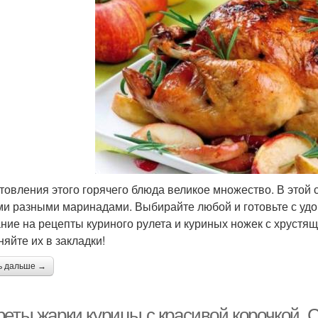
товления этого горячего блюда великое множество. В этой 
и разными маринадами. Выбирайте любой и готовьте с удо
ние на рецепты куриного рулета и куриных ножек с хрустяще
няйте их в закладки!
ь дальше →
еты жарки курицы с красивой корочкой. С