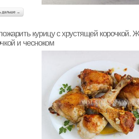
ь дальше →
 пожарить курицу с хрустящей корочкой. 
очкой и чесноком