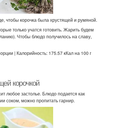
де, чтобы корочка была хрустящей и румяной.
орые только учатся готовить. Жарить будем
ланию). Чтобы блюдо получилось на славу,
рции | Калорийность: 175.57 кКал на 100 г
ящей корочкой
сит любое застолье. Блюдо подается как
ии соком, можно пропитать гарнир.