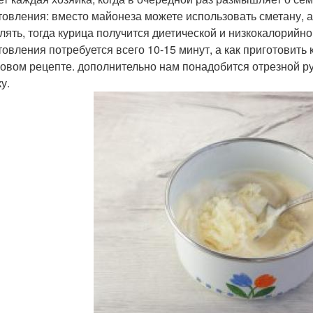
товления: вместо майонеза можете использовать сметану, а
лять, тогда курица получится диетической и низкокалорийно
товления потребуется всего 10-15 минут, а как приготовить 
овом рецепте. дополнительно нам понадобится отрезной ру
у.