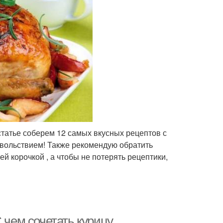
статье соберем 12 самых вкусных рецептов с
вольствием! Также рекомендую обратить
й корочкой , а чтобы не потерять рецептики,
 чем сочетать курицу