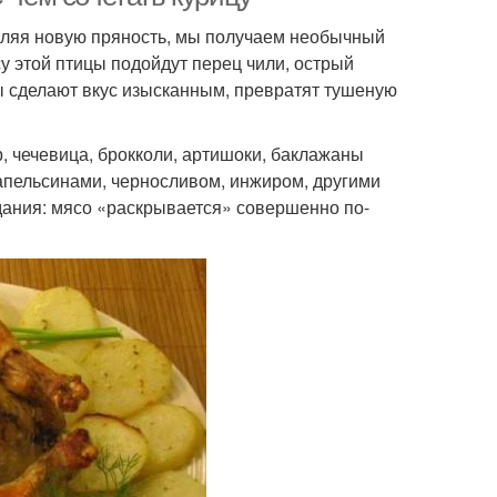
вляя новую пряность, мы получаем необычный
ясу этой птицы подойдут перец чили, острый
вы сделают вкус изысканным, превратят тушеную
, чечевица, брокколи, артишоки, баклажаны
 апельсинами, черносливом, инжиром, другими
ания: мясо «раскрывается» совершенно по-