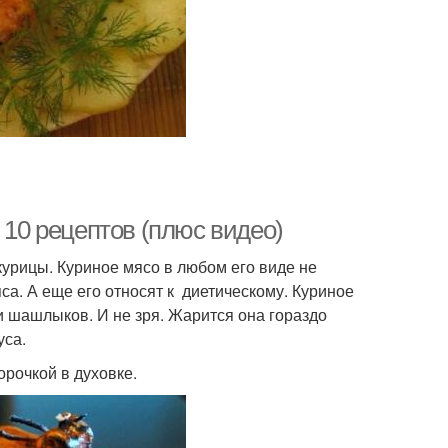
 10 рецептов (плюс видео)
рицы. Куриное мясо в любом его виде не
са. А еще его относят к диетическому. Куриное
 шашлыков. И не зря. Жарится она гораздо
уса.
орочкой в духовке.