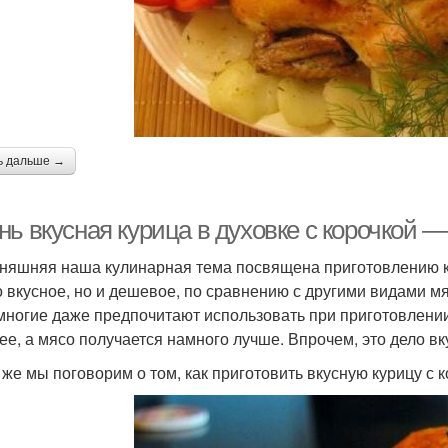
ь дальше →
ь вкусная курица в духовке с корочкой —
няшняя наша кулинарная тема посвящена приготовлению ку
о вкусное, но и дешевое, по сравнению с другими видами мя
многие даже предпочитают использовать при приготовлении
ее, а мясо получается намного лучше. Впрочем, это дело вк
 же мы поговорим о том, как приготовить вкусную курицу с к