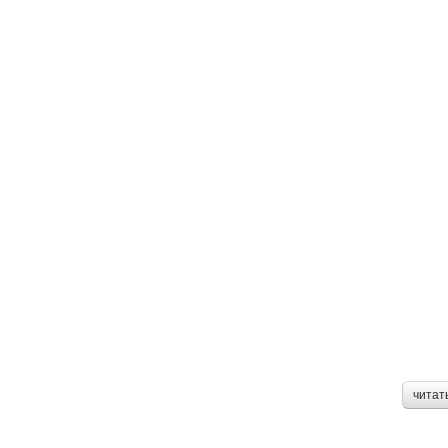
читат