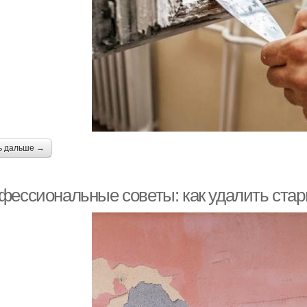
ь дальше →
фессиональные советы: как удалить стары