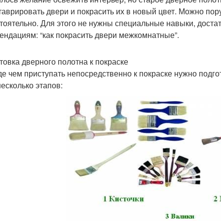
таврировать двери и покрасить их в новый цвет. Можно пору
тоятельно. Для этого не нужны специальные навыки, достат
ендациям: “как покрасить двери межкомнатные”.
товка дверного полотна к покраске
е чем приступать непосредственно к покраске нужно подго
несколько этапов: