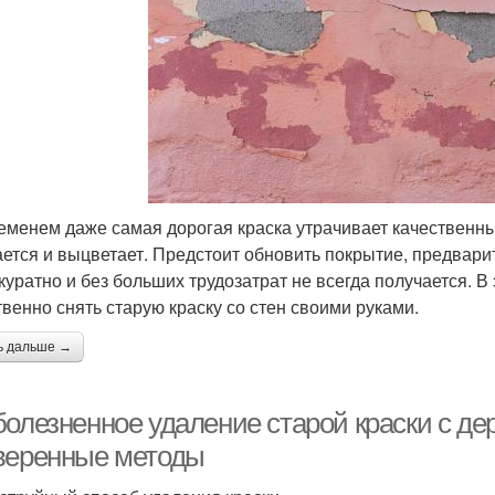
еменем даже самая дорогая краска утрачивает качественные
ается и выцветает. Предстоит обновить покрытие, предвар
ккуратно и без больших трудозатрат не всегда получается. В 
твенно снять старую краску со стен своими руками.
ь дальше →
болезненное удаление старой краски с де
веренные методы