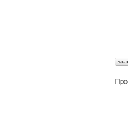
читат
Про