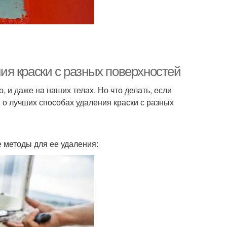
я краски с разных поверхностей
, и даже на наших телах. Но что делать, если
м о лучших способах удаления краски с разных
 методы для ее удаления: