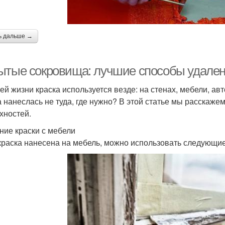
ь дальше →
ытые сокровища: лучшие способы удалени
ей жизни краска используется везде: на стенах, мебели, авто
а нанеслась не туда, где нужно? В этой статье мы расскаже
хностей.
ние краски с мебели
краска нанесена на мебель, можно использовать следующие