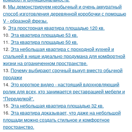
8.
Мы демонстрируем необычный и очень аккуратный
способ изготовления деревянной коробочки с помощью
V - образной фрезы.
9.
Эта просторная квартира площадью 120 кв.
10.
Эта квартира площадью 53 кв.
11.
Эта квартира площадью 50 кв.
12.
Эта небольшая квартира с проходной кухней и
спальней в нише идеально продумана для комфортной
жизни на ограниченном пространстве.
13.
Почему выбирают срочный выкуп вместо обычной
продажи
14.
Это короткое видео - настоящий вдохновляющий
ролик для всех, кто занимается реставрацией мебели и
"Переделкой".
15.
Эта небольшая квартира площадью 32 кв.
16.
Эта квартира доказывает, что даже на небольшой
площади можно создать стильное и комфортное
пространство.