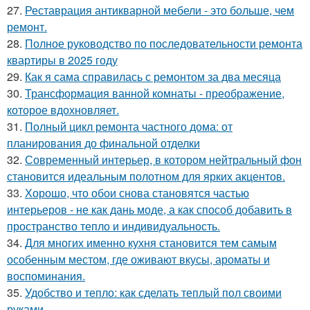
27.
Реставрация антикварной мебели - это больше, чем
ремонт.
28.
Полное руководство по последовательности ремонта
квартиры в 2025 году
29.
Как я сама справилась с ремонтом за два месяца
30.
Трансформация ванной комнаты - преображение,
которое вдохновляет.
31.
Полный цикл ремонта частного дома: от
планирования до финальной отделки
32.
Современный интерьер, в котором нейтральный фон
становится идеальным полотном для ярких акцентов.
33.
Хорошо, что обои снова становятся частью
интерьеров - не как дань моде, а как способ добавить в
пространство тепло и индивидуальность.
34.
Для многих именно кухня становится тем самым
особенным местом, где оживают вкусы, ароматы и
воспоминания.
35.
Удобство и тепло: как сделать теплый пол своими
руками