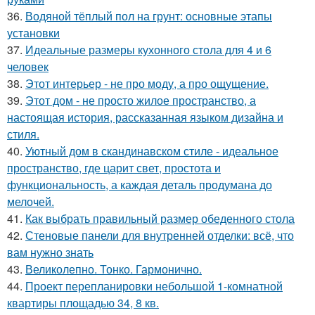
36.
Водяной тёплый пол на грунт: основные этапы
установки
37.
Идеальные размеры кухонного стола для 4 и 6
человек
38.
Этот интерьер - не про моду, а про ощущение.
39.
Этот дом - не просто жилое пространство, а
настоящая история, рассказанная языком дизайна и
стиля.
40.
Уютный дом в скандинавском стиле - идеальное
пространство, где царит свет, простота и
функциональность, а каждая деталь продумана до
мелочей.
41.
Как выбрать правильный размер обеденного стола
42.
Стеновые панели для внутренней отделки: всё, что
вам нужно знать
43.
Великолепно. Тонко. Гармонично.
44.
Проект перепланировки небольшой 1-комнатной
квартиры площадью 34, 8 кв.