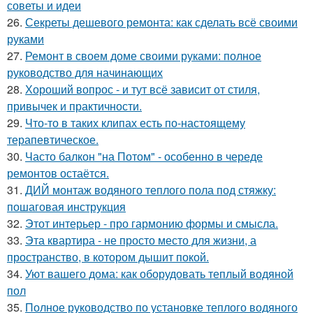
советы и идеи
26.
Секреты дешевого ремонта: как сделать всё своими
руками
27.
Ремонт в своем доме своими руками: полное
руководство для начинающих
28.
Хороший вопрос - и тут всё зависит от стиля,
привычек и практичности.
29.
Что-то в таких клипах есть по-настоящему
терапевтическое.
30.
Часто балкон "на Потом" - особенно в череде
ремонтов остаётся.
31.
ДИЙ монтаж водяного теплого пола под стяжку:
пошаговая инструкция
32.
Этот интерьер - про гармонию формы и смысла.
33.
Эта квартира - не просто место для жизни, а
пространство, в котором дышит покой.
34.
Уют вашего дома: как оборудовать теплый водяной
пол
35.
Полное руководство по установке теплого водяного