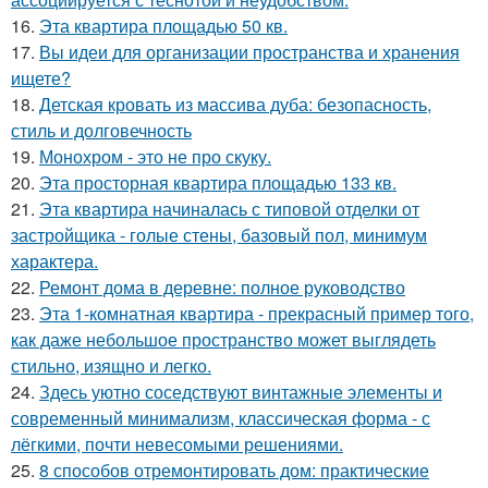
16.
Эта квартира площадью 50 кв.
17.
Вы идеи для организации пространства и хранения
ищете?
18.
Детская кровать из массива дуба: безопасность,
стиль и долговечность
19.
Монохром - это не про скуку.
20.
Эта просторная квартира площадью 133 кв.
21.
Эта квартира начиналась с типовой отделки от
застройщика - голые стены, базовый пол, минимум
характера.
22.
Ремонт дома в деревне: полное руководство
23.
Эта 1-комнатная квартира - прекрасный пример того,
как даже небольшое пространство может выглядеть
стильно, изящно и легко.
24.
Здесь уютно соседствуют винтажные элементы и
современный минимализм, классическая форма - с
лёгкими, почти невесомыми решениями.
25.
8 способов отремонтировать дом: практические