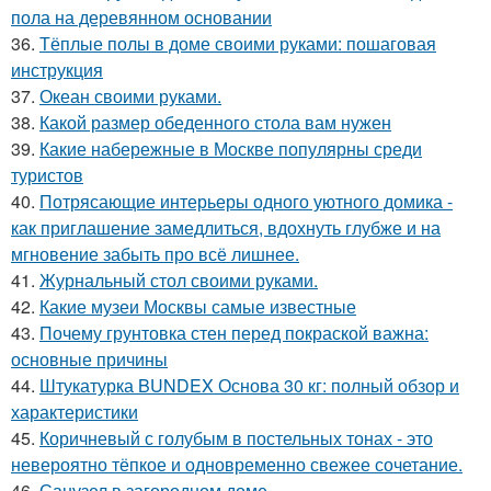
пола на деревянном основании
36.
Тёплые полы в доме своими руками: пошаговая
инструкция
37.
Океан своими руками.
38.
Какой размер обеденного стола вам нужен
39.
Какие набережные в Москве популярны среди
туристов
40.
Потрясающие интерьеры одного уютного домика -
как приглашение замедлиться, вдохнуть глубже и на
мгновение забыть про всё лишнее.
41.
Журнальный стол своими руками.
42.
Какие музеи Москвы самые известные
43.
Почему грунтовка стен перед покраской важна:
основные причины
44.
Штукатурка BUNDEX Основа 30 кг: полный обзор и
характеристики
45.
Коричневый с голубым в постельных тонах - это
невероятно тёпкое и одновременно свежее сочетание.
46.
Санузел в загородном доме.