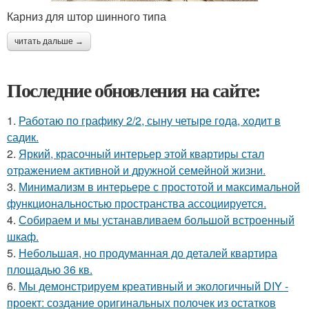
Карниз для штор шинного типа
читать дальше →
Последние обновления на сайте:
1.
Работаю по графику 2/2, сыну четыре года, ходит в
садик.
2.
Яркий, красочный интерьер этой квартиры стал
отражением активной и дружной семейной жизни.
3.
Минимализм в интерьере с простотой и максимальной
функциональностью пространства ассоциируется.
4.
Собираем и мы устанавливаем большой встроенный
шкаф.
5.
Небольшая, но продуманная до деталей квартира
площадью 36 кв.
6.
Мы демонстрируем креативный и экологичный DIY -
проект: создание оригинальных полочек из остатков