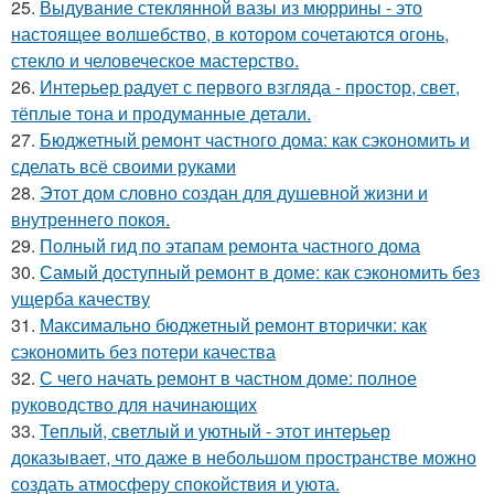
25.
Выдувание стеклянной вазы из мюррины - это
настоящее волшебство, в котором сочетаются огонь,
стекло и человеческое мастерство.
26.
Интерьер радует с первого взгляда - простор, свет,
тёплые тона и продуманные детали.
27.
Бюджетный ремонт частного дома: как сэкономить и
сделать всё своими руками
28.
Этот дом словно создан для душевной жизни и
внутреннего покоя.
29.
Полный гид по этапам ремонта частного дома
30.
Самый доступный ремонт в доме: как сэкономить без
ущерба качеству
31.
Максимально бюджетный ремонт вторички: как
сэкономить без потери качества
32.
С чего начать ремонт в частном доме: полное
руководство для начинающих
33.
Теплый, светлый и уютный - этот интерьер
доказывает, что даже в небольшом пространстве можно
создать атмосферу спокойствия и уюта.