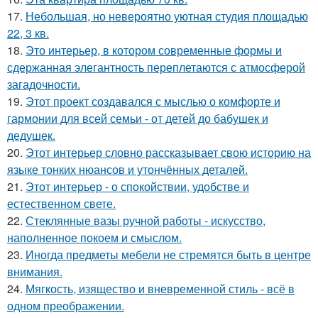
17.
Небольшая, но невероятно уютная студия площадью
22, 3 кв.
18.
Это интерьер, в котором современные формы и
сдержанная элегантность переплетаются с атмосферой
загадочности.
19.
Этот проект создавался с мыслью о комфорте и
гармонии для всей семьи - от детей до бабушек и
дедушек.
20.
Этот интерьер словно рассказывает свою историю на
языке тонких нюансов и утончённых деталей.
21.
Этот интерьер - о спокойствии, удобстве и
естественном свете.
22.
Стеклянные вазы ручной работы - искусство,
наполненное покоем и смыслом.
23.
Иногда предметы мебели не стремятся быть в центре
внимания.
24.
Мягкость, изящество и вневременной стиль - всё в
одном преображении.