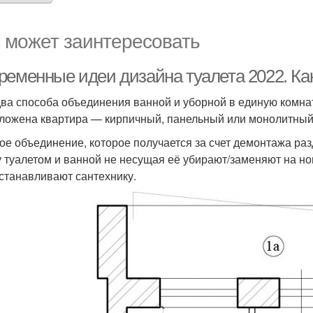
 может заинтересовать
ременные идеи дизайна туалета 2022. Как
два способа объединения ванной и уборной в единую комнат
ложена квартира — кирпичный, панельный или монолитный
ое объединение, которое получается за счет демонтажа раз
 туалетом и ванной не несущая её убирают/заменяют на н
станавливают сантехнику.