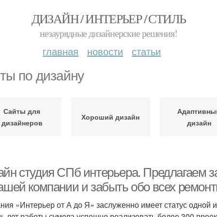
ДИЗАЙН / ИНТЕРЬЕР / СТИЛЬ
незаурядные дизайнерские решения!
главная
новости
статьи
ты по дизайну
Сайты для
Адаптивны
Хороший дизайн
дизайнеров
дизайн
айн студия СПб интерьера. Предлагаем з
нашей компании и забыть обо всех ремон
ния «Интерьер от А до Я» заслуженно имеет статус одной и
мь лет работы сумела успешно реализовать более 300 прое