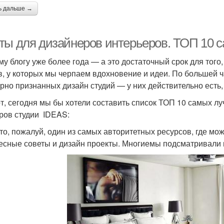
ь дальше →
ты для дизайнеров интерьеров. ТОП 10 с
у блогу уже более года — а это достаточный срок для того
в, у которых мы черпаем вдохновение и идеи. По большей ч
рно признанных дизайн студий — у них действительно есть,
от, сегодня мы бы хотели составить список ТОП 10 самых л
ров студии IDEAS:
это, пожалуй, один из самых авторитетных ресурсов, где мож
есные советы и дизайн проекты. Многиемы подсматривали 