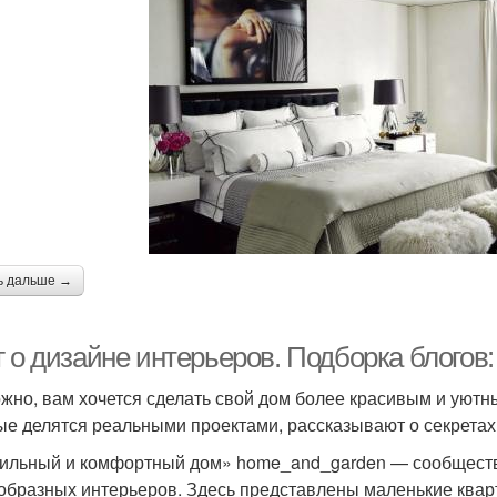
ь дальше →
г о дизайне интерьеров. Подборка блогов
жно, вам хочется сделать свой дом более красивым и уютны
ые делятся реальными проектами, рассказывают о секретах
тильный и комфортный дом» home_and_garden — сообщество
образных интерьеров. Здесь представлены маленькие квар