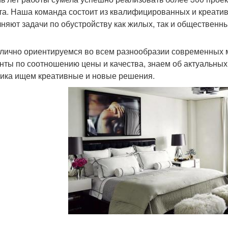
та. Наша команда состоит из квалифицированных и креати
няют задачи по обустройству как жилых, так и общественн
лично ориентируемся во всем разнообразии современных 
нты по соотношению цены и качества, знаем об актуальных 
чика ищем креативные и новые решения.