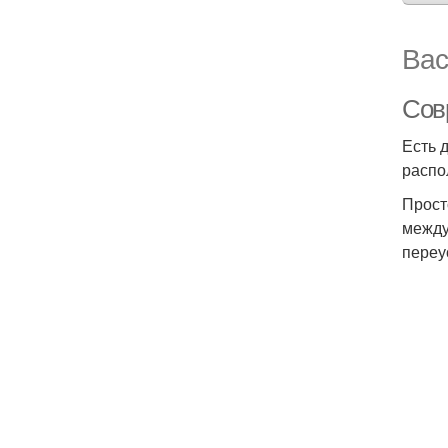
Вас
Сов
Есть 
распо
Прост
между
переу