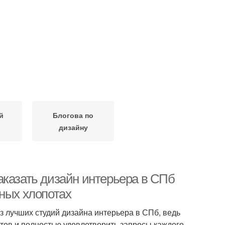
й
Блогова по
дизайну
аказать дизайн интерьера в СПб
тных хлопотах
з лучших студий дизайна интерьера в СПб, ведь
ктов и полностью удовлетворить запросы каждого