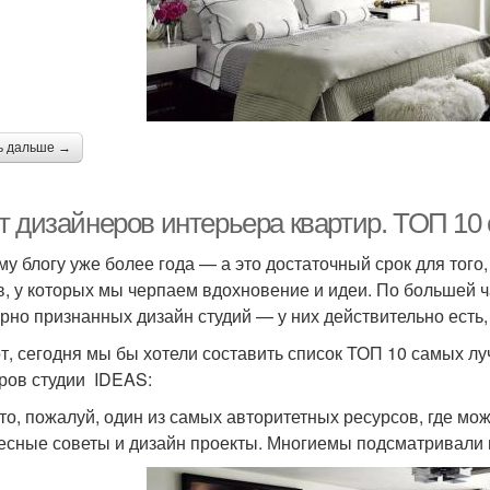
ь дальше →
т дизайнеров интерьера квартир. ТОП 10 
у блогу уже более года — а это достаточный срок для того
в, у которых мы черпаем вдохновение и идеи. По большей ч
рно признанных дизайн студий — у них действительно есть,
от, сегодня мы бы хотели составить список ТОП 10 самых л
ров студии IDEAS:
это, пожалуй, один из самых авторитетных ресурсов, где мож
есные советы и дизайн проекты. Многиемы подсматривали 