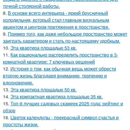
точной столярной работы.
8.
В основе всего интерьера - яркий брусничный
холодильник, который стал главным визуальным
акцентом и центром притяжения в пространстве.
9.
Пример того, как даже небольшое пространство может
заиграть характером и стать по-настоящему удобным.
10.
Эта квартира площадью 53 кв.
11.
Как рационально распределить пространство в 3-
комнатной квартире: 7 ключевых решений
12.
История о том, как обычная вещь может обрести
вторую жизнь благодаря вниманию, терпению и
вдохновению.
13.
Эта квартира площадью 50 кв.
14.
Эта компактная квартира площадью 35 кв.
15.
Топ-9 лучших садовых скамеек 2025 года: рейтинг и
обзор
16.
Цветок календулы - прекрасный символ счастья и
простоты жизни.