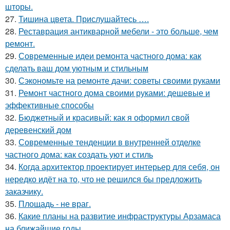
шторы.
27.
Тишина цвета. Прислушайтесь ….
28.
Реставрация антикварной мебели - это больше, чем
ремонт.
29.
Современные идеи ремонта частного дома: как
сделать ваш дом уютным и стильным
30.
Сэкономьте на ремонте дачи: советы своими руками
31.
Ремонт частного дома своими руками: дешевые и
эффективные способы
32.
Бюджетный и красивый: как я оформил свой
деревенский дом
33.
Современные тенденции в внутренней отделке
частного дома: как создать уют и стиль
34.
Когда архитектор проектирует интерьер для себя, он
нередко идёт на то, что не решился бы предложить
заказчику.
35.
Площадь - не враг.
36.
Какие планы на развитие инфраструктуры Арзамаса
на ближайшие годы