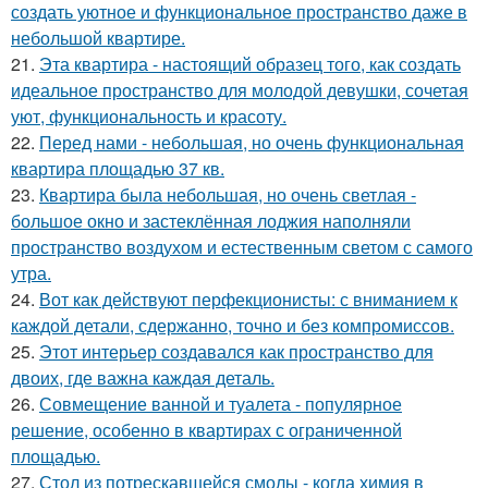
создать уютное и функциональное пространство даже в
небольшой квартире.
21.
Эта квартира - настоящий образец того, как создать
идеальное пространство для молодой девушки, сочетая
уют, функциональность и красоту.
22.
Перед нами - небольшая, но очень функциональная
квартира площадью 37 кв.
23.
Квартира была небольшая, но очень светлая -
большое окно и застеклённая лоджия наполняли
пространство воздухом и естественным светом с самого
утра.
24.
Вот как действуют перфекционисты: с вниманием к
каждой детали, сдержанно, точно и без компромиссов.
25.
Этот интерьер создавался как пространство для
двоих, где важна каждая деталь.
26.
Совмещение ванной и туалета - популярное
решение, особенно в квартирах с ограниченной
площадью.
27.
Стол из потрескавшейся смолы - когда химия в