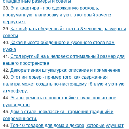
стандартные размеры и советы
38.
Эта квартира - про сдержанную роскошь,
продуманную планировку и уют, в который хочется
вернуться.
39.
Как выбрать обеденный стол на 8 человек: размеры и
советы
40.
Какая высота обеденного и кухонного стола вам
нужна
41.
Стол круглый на 8 человек: оптимальный размер для
вашего пространства
42.
Декоративная штукатурка: описание и применение
43.
Этот интерьер - пример того, как сдержанная
палитра может создать по-настоящему тёплую и уютную
атмосферу.
44.
Этапы ремонта в новостройке с нуля: пошаговое
руководство
45.
Дом в стиле неоклассики - гармония традиций и
современности.
46.
Топ-10 товаров для дома и декора, которые улучшат