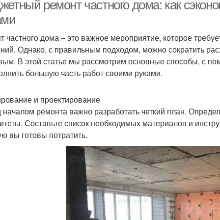
жетный ремонт частного дома: как сэконо
ами
т частного дома – это важное мероприятие, которое требу
ний. Однако, с правильным подходом, можно сократить рас
вым. В этой статье мы рассмотрим основные способы, с п
олнить большую часть работ своими руками.
рование и проектирование
 началом ремонта важно разработать четкий план. Определи
итеты. Составьте список необходимых материалов и инстру
ую вы готовы потратить.