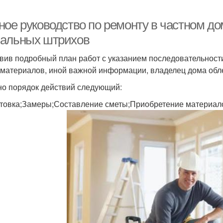
ное руководство по ремонту в частном до
альных штрихов
вив подробный план работ с указанием последовательности
 материалов, иной важной информации, владелец дома обл
о порядок действий следующий:
товка;Замеры;Составление сметы;Приобретение материало