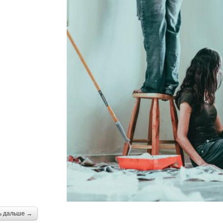
ь дальше →