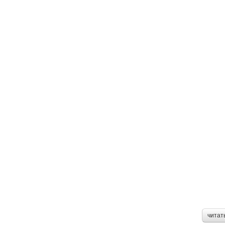
читат