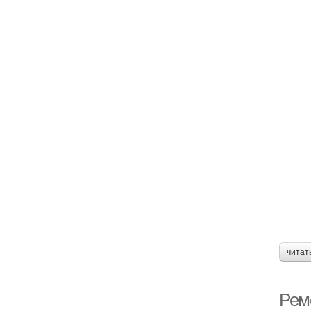
читат
Рем