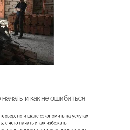
 начать и как не ошибиться
терьер, но и шанс сэкономить на услугах
 с чего начать и как избежать
ые этапы ремонта, которые помогут вам