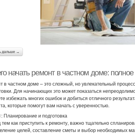
ь дальше →
его начать ремонт в частном доме: полно
т в частном доме – это сложный, но увлекательный процесс
товки. Для начинающих это может показаться непреодолим
те избежать многих ошибок и добиться отличного результат
та, которые помогут вам начать с уверенностью.
1: Планирование и подготовка
 тем как приступить к ремонту, важно тщательно спланирова
еление целей, составление сметы и выбор необходимых ма