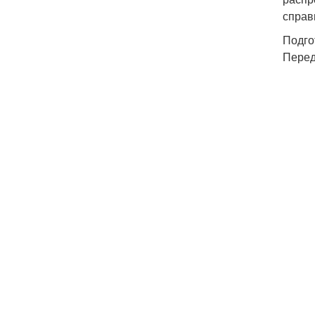
справ
Подго
Перед