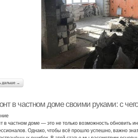
ь дальше →
нт в частном доме своими руками: с чего
ение
т в частном доме — это не только возможность обновить ин
ссионалов. Однако, чтобы всё прошло успешно, важно знать,
остранённых ошибок. В этой статье мы рассмотрим основн