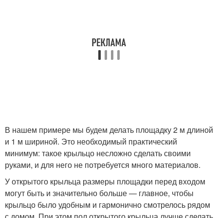
В нашем примере мы будем делать площадку 2 м длиной
и 1 м шириной. Это необходимый практический
минимум: такое крыльцо несложно сделать своими
руками, и для него не потребуется много материалов.
У открытого крыльца размеры площадки перед входом
могут быть и значительно больше — главное, чтобы
крыльцо было удобным и гармонично смотрелось рядом
с домом. При этом пол открытого крыльца лучше сделать