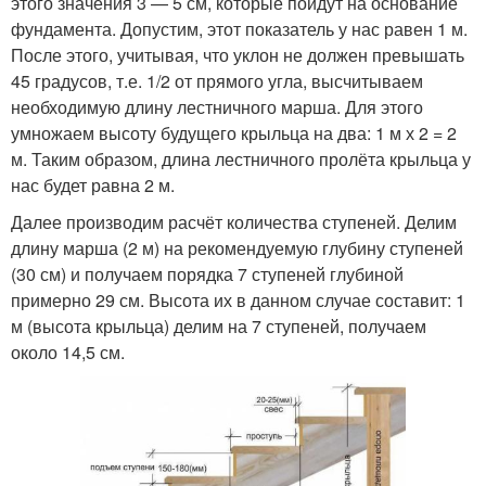
этого значения 3 — 5 см, которые пойдут на основание
фундамента. Допустим, этот показатель у нас равен 1 м.
После этого, учитывая, что уклон не должен превышать
45 градусов, т.е. 1/2 от прямого угла, высчитываем
необходимую длину лестничного марша. Для этого
умножаем высоту будущего крыльца на два: 1 м х 2 = 2
м. Таким образом, длина лестничного пролёта крыльца у
нас будет равна 2 м.
Далее производим расчёт количества ступеней. Делим
длину марша (2 м) на рекомендуемую глубину ступеней
(30 см) и получаем порядка 7 ступеней глубиной
примерно 29 см. Высота их в данном случае составит: 1
м (высота крыльца) делим на 7 ступеней, получаем
около 14,5 см.