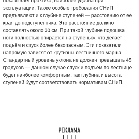
показывает практика, наиболее удобна при
эксплуатации. Также особые требования СНиП
предъявляют и к глубине ступеней — расстоянию от её
края до подступенника. Это расстояние должно
составлять около 30 см. При такой глубине подошва
ноги полностью опирается на ступеньку, что делает
подъём и спуск более безопасным. Эти показатели
напрямую зависят от крутизны лестничного марша.
Стандартный уровень уклона не должен превышать 45
градусов — данном случае спуск и подъём по лестнице
будет наиболее комфортным, так глубина и высота
ступеней будут соответствовать нормативам СНиП.