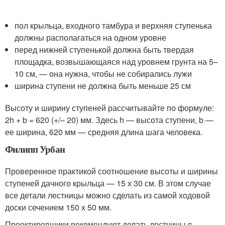
пол крыльца, входного тамбура и верхняя ступенька
должны располагаться на одном уровне
перед нижней ступенькой должна быть твердая
площадка, возвышающаяся над уровнем грунта на 5–
10 см, — она нужна, чтобы не собирались лужи
ширина ступени не должна быть меньше 25 см
Высоту и ширину ступеней рассчитывайте по формуле:
2h + b = 620 (+/– 20) мм. Здесь h — высота ступени, b —
ее ширина, 620 мм — средняя длина шага человека.
Филипп Урбан
Проверенное практикой соотношение высоты и ширины
ступеней дачного крыльца — 15 х 30 см. В этом случае
все детали лестницы можно сделать из самой ходовой
доски сечением 150 х 50 мм.
Проектировщики рекомендуют делать лестницы c