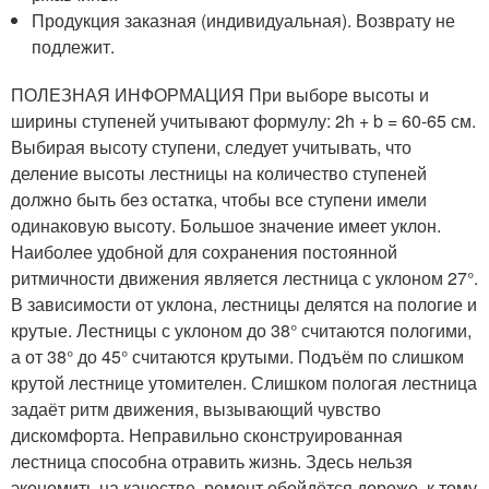
Продукция заказная (индивидуальная). Возврату не
подлежит.
ПОЛЕЗНАЯ ИНФОРМАЦИЯ При выборе высоты и
ширины ступеней учитывают формулу: 2h + b = 60-65 см.
Выбирая высоту ступени, следует учитывать, что
деление высоты лестницы на количество ступеней
должно быть без остатка, чтобы все ступени имели
одинаковую высоту. Большое значение имеет уклон.
Наиболее удобной для сохранения постоянной
ритмичности движения является лестница с уклоном 27°.
В зависимости от уклона, лестницы делятся на пологие и
крутые. Лестницы с уклоном до 38° считаются пологими,
а от 38° до 45° считаются крутыми. Подъём по слишком
крутой лестнице утомителен. Слишком пологая лестница
задаёт ритм движения, вызывающий чувство
дискомфорта. Неправильно сконструированная
лестница способна отравить жизнь. Здесь нельзя
экономить на качестве, ремонт обойдётся дороже, к тому