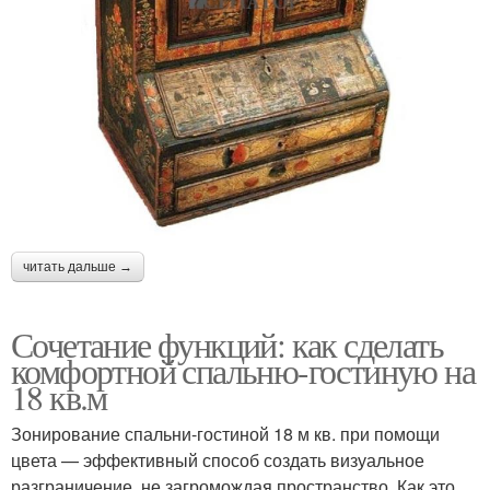
читать дальше →
Сочетание функций: как сделать
комфортной спальню-гостиную на
18 кв.м
Зонирование спальни-гостиной 18 м кв. при помощи
цвета — эффективный способ создать визуальное
разграничение, не загромождая пространство. Как это