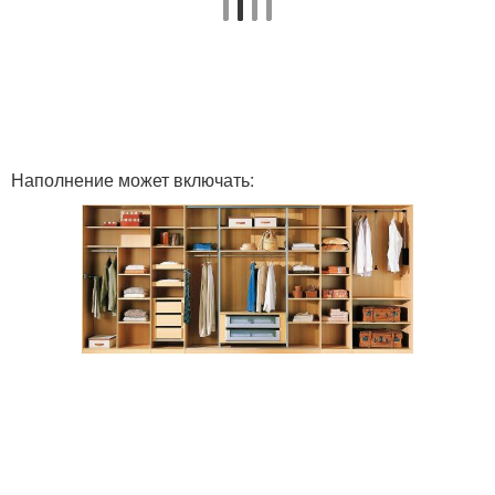
Двери по размеру
Двухсторонние двери
Наполнение может включать:
Двери по качеству
Щитовые двери
Двери в цвет
Двери под цвет
Двери в унисон
Межкомнатная дверь