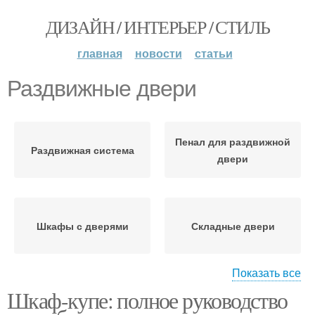
ДИЗАЙН / ИНТЕРЬЕР / СТИЛЬ
главная
новости
статьи
Раздвижные двери
Пенал для раздвижной
Раздвижная система
двери
Шкафы с дверями
Складные двери
Показать все
Шкаф-купе: полное руководство
Двери со скрытым
Распашные двери
карнизом