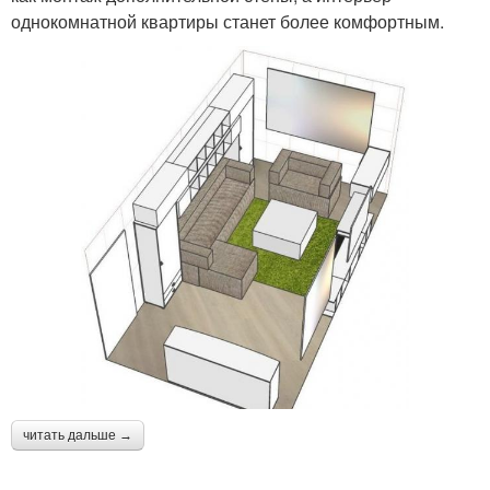
однокомнатной квартиры станет более комфортным.
читать дальше →