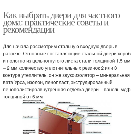
Как выбрать двери для частного
дома: практические советы и
рекомендации
Для начала рассмотрим стальную входную дверь в
разрезе. Основные составляющие стальной двери:короб
и полотно из цельногнутого листа стали толщиной 1.5 мм
– 2 мм,количество уплотнительных резинок 2 или 3
контура,утеплитель, он же звукоизолятор – минеральная
вата Урса, изолон, пенопласт, экструдированный
пенополистиролвнутренняя отделка двери – панель мдф
толщиной от 6 мм