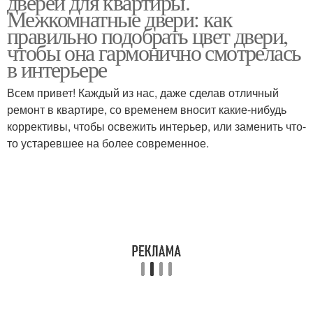
дверей для квартиры.
Межкомнатные двери: как
правильно подобрать цвет двери,
чтобы она гармонично смотрелась
в интерьере
Двери под дизайн
Всем привет! Каждый из нас, даже сделав отличный
ремонт в квартире, со временем вносит какие-нибудь
коррективы, чтобы освежить интерьер, или заменить что-
то устаревшее на более современное.