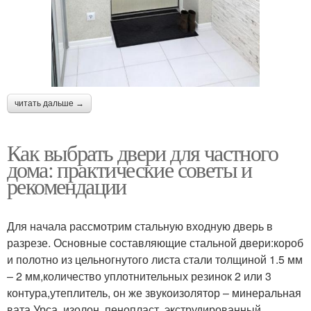
читать дальше →
Как выбрать двери для частного
дома: практические советы и
рекомендации
Для начала рассмотрим стальную входную дверь в
разрезе. Основные составляющие стальной двери:короб
и полотно из цельногнутого листа стали толщиной 1.5 мм
– 2 мм,количество уплотнительных резинок 2 или 3
контура,утеплитель, он же звукоизолятор – минеральная
вата Урса, изолон, пенопласт, экструдированный