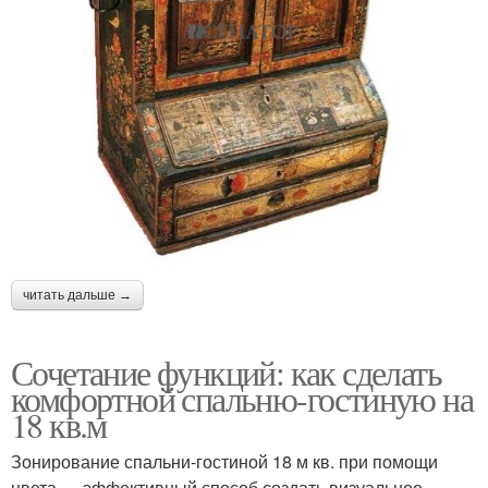
читать дальше →
Сочетание функций: как сделать
комфортной спальню-гостиную на
18 кв.м
Зонирование спальни-гостиной 18 м кв. при помощи
цвета — эффективный способ создать визуальное