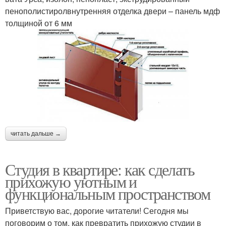
пенополистиролвнутренняя отделка двери – панель мдф
толщиной от 6 мм
читать дальше →
Студия в квартире: как сделать
прихожую уютным и
функциональным пространством
Приветствую вас, дорогие читатели! Сегодня мы
поговорим о том, как превратить прихожую студии в