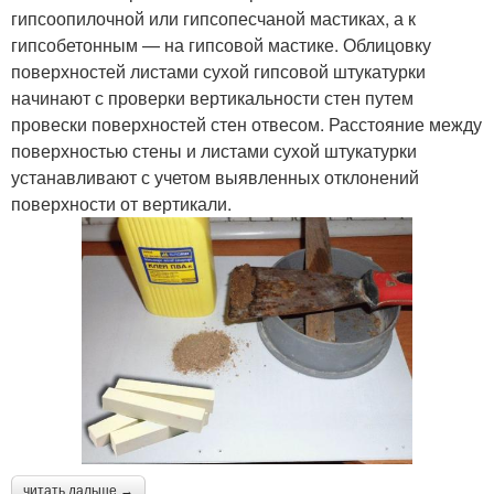
гипсоопилочной или гипсопесчаной мастиках, а к
гипсобетонным — на гипсовой мастике. Облицовку
поверхностей листами сухой гипсовой штукатурки
начинают с проверки вертикальности стен путем
провески поверхностей стен отвесом. Расстояние между
поверхностью стены и листами сухой штукатурки
устанавливают с учетом выявленных отклонений
поверхности от вертика­ли.
читать дальше →