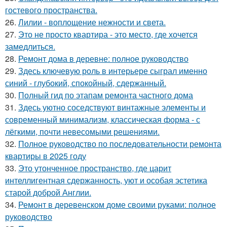
гостевого пространства.
26.
Лилии - воплощение нежности и света.
27.
Это не просто квартира - это место, где хочется
замедлиться.
28.
Ремонт дома в деревне: полное руководство
29.
Здесь ключевую роль в интерьере сыграл именно
синий - глубокий, спокойный, сдержанный.
30.
Полный гид по этапам ремонта частного дома
31.
Здесь уютно соседствуют винтажные элементы и
современный минимализм, классическая форма - с
лёгкими, почти невесомыми решениями.
32.
Полное руководство по последовательности ремонта
квартиры в 2025 году
33.
Это утонченное пространство, где царит
интеллигентная сдержанность, уют и особая эстетика
старой доброй Англии.
34.
Ремонт в деревенском доме своими руками: полное
руководство