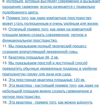
8.
Интерьер, который выглядит современно и вызывает
ощущение гармонии, всегда начинается с правильно
подобранного цвета.
9.
Пример того, как даже компактное пространство
может стать полноценным и очень удобным для жизни.
10.
Отличный пример того, как даже на компактной
площади можно создать современное, уютное и
функциональное пространство.
11.
Мы показываем полный творческий процесс
создания впечатляющей деревянной совы.
12.
Квартира площадью 36, 2 кв.
13.
Мы показываем простой и доступный способ
превратить обычные деревянные поддоны в удобную
приподнятую грядку для дачи или сада.
14.
Эта просторная квартира площадью 120 кв.
15.
Эта квартира - настоящий пример того, как даже на
небольшой площади можно создать гармоничное и
уютное пространство.
16.
Эта квартира - пример того, как можно вдохнуть