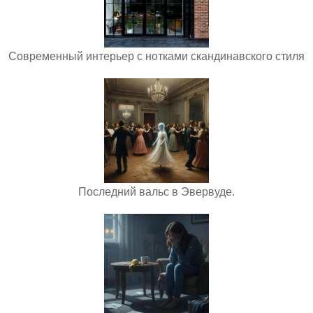
Современный интерьер с нотками скандинавского стиля
Последний вальс в Эвервуде.