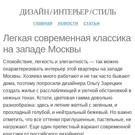
ДИЗАЙН / ИНТЕРЬЕР / СТИЛЬ
главная
новости
статьи
Легкая современная классика
на западе Москвы
Спокойствие, легкость и элегантность — так можно
охарактеризовать интерьер этой квартиры на западе
Москвы. Хозяева много работают и не так часто бывают
дома, поэтому попросили дизайнера Ольгу Зарецких
создать жилье с расслабляющей и уютной обстановкой в
нежных тонах. Кстати, цветовая гамма довольно
разнообразна: здесь и летние желтый с зеленым, и
прохладный голубой, и нейтральный бежевый. Но важно
отметить, что все оттенки приглушенные, пастельные, не
нагружают. Еще один прелестный вариант современной
классики от российского дизайнера!