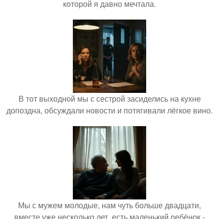
которой я давно мечтала.
В тот выходной мы с сестрой засиделись на кухне
допоздна, обсуждали новости и потягивали лёгкое вино.
Мы с мужем молодые, нам чуть больше двадцати,
вместе уже несколько лет, есть маленький ребёнок -