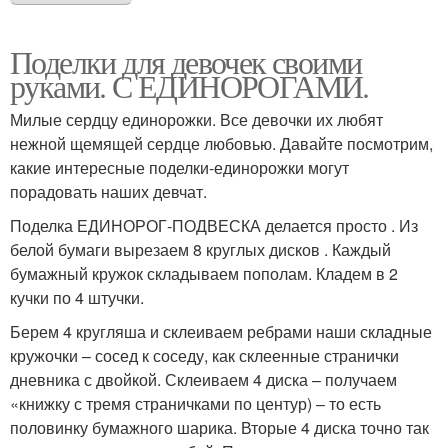
Поделки для девочек своими
руками. С ЕДИНОРОГАМИ.
Милые сердцу единорожки. Все девочки их любят
нежной щемящей сердце любовью. Давайте посмотрим,
какие интересные поделки-единорожки могут
порадовать наших девчат.
Поделка ЕДИНОРОГ-ПОДВЕСКА делается просто . Из
белой бумаги вырезаем 8 круглых дисков . Каждый
бумажный кружок складываем пополам. Кладем в 2
кучки по 4 штучки.
Берем 4 кругляша и склеиваем ребрами наши складные
кружочки – сосед к соседу, как склеенные странички
дневника с двойкой. Склеиваем 4 диска – получаем
«книжку с тремя страничками по центур) – то есть
половинку бумажного шарика. Вторые 4 диска точно так