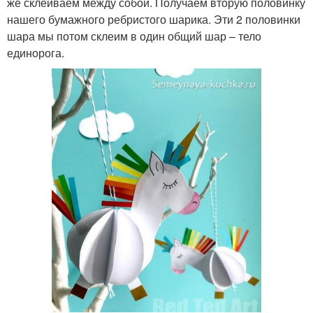
же склеиваем между собой. Получаем вторую половинку
нашего бумажного ребристого шарика. Эти 2 половинки
шара мы потом склеим в один общий шар – тело
единорога.