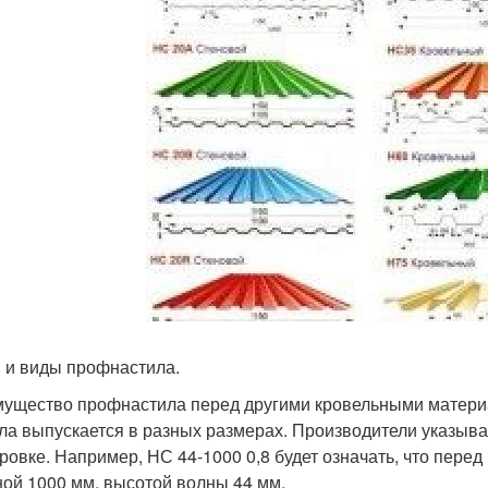
 и виды профнастила.
ущество профнастила перед другими кровельными материал
ла выпускается в разных размерах. Производители указыва
ровке. Например, НС 44-1000 0,8 будет означать, что пере
ой 1000 мм, высотой волны 44 мм.