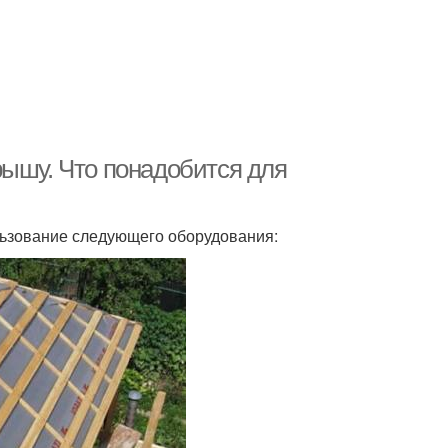
рышу. Что понадобится для
льзование следующего оборудования: