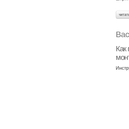
читат
Вас
Как
мон
Инстр