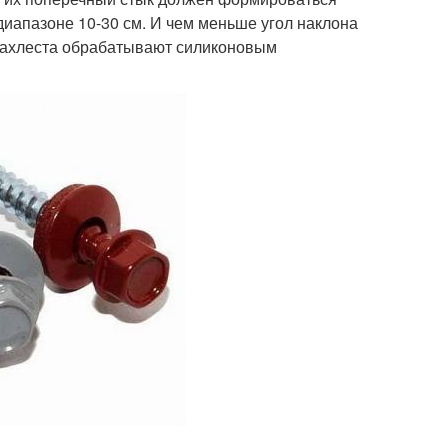
диапазоне 10-30 см. И чем меньше угол наклона
 нахлеста обрабатывают силиконовым