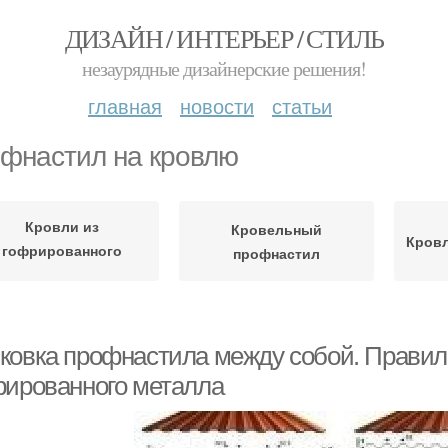
ДИЗАЙН / ИНТЕРЬЕР / СТИЛЬ
незаурядные дизайнерские решения!
главная
новости
статьи
фнастил на кровлю
Кровли из
Кровельный
Кровл
гофрированного
профнастил
металла
ковка профнастила между собой. Правил
рированного металла