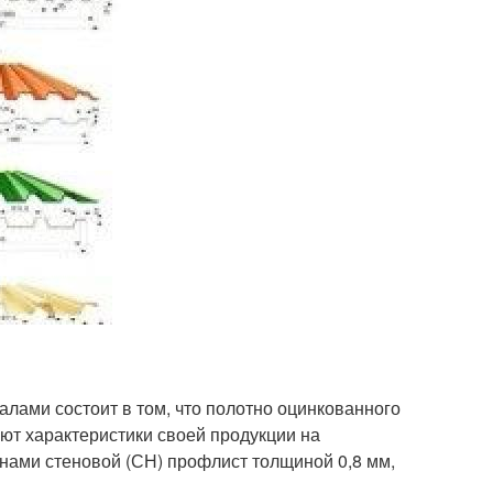
ами состоит в том, что полотно оцинкованного
ют характеристики своей продукции на
д нами стеновой (СН) профлист толщиной 0,8 мм,