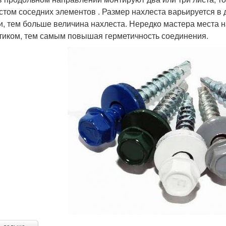
стом соседних элементов . Размер нахлеста варьируется в 
и, тем больше величина нахлеста. Нередко мастера места
тиком, тем самым повышая герметичность соединения.