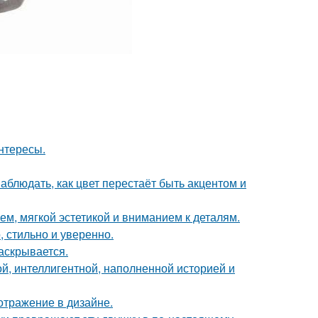
интересы.
блюдать, как цвет перестаёт быть акцентом и
м, мягкой эстетикой и вниманием к деталям.
 стильно и уверенно.
аскрывается.
й, интеллигентной, наполненной историей и
отражение в дизайне.