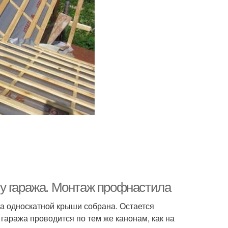
у гаража. Монтаж профнастила
а односкатной крыши собрана. Остается
гаража проводится по тем же канонам, как на