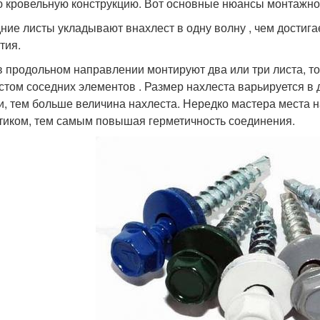
 кровельную конструкцию. Вот основные нюансы монтажно
ние листы укладывают внахлест в одну волну , чем достига
тия.
в продольном направлении монтируют два или три листа, т
стом соседних элементов . Размер нахлеста варьируется в 
и, тем больше величина нахлеста. Нередко мастера места
тиком, тем самым повышая герметичность соединения.