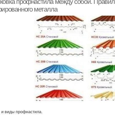
ковка профнастила между собой. Правил
рированного металла
 и виды профнастила.