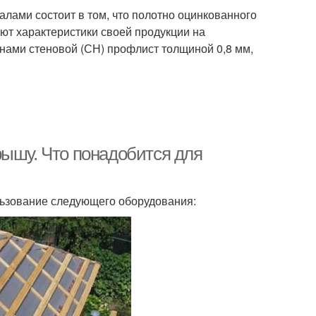
ами состоит в том, что полотно оцинкованного
ют характеристики своей продукции на
д нами стеновой (СН) профлист толщиной 0,8 мм,
рышу. Что понадобится для
льзование следующего оборудования: