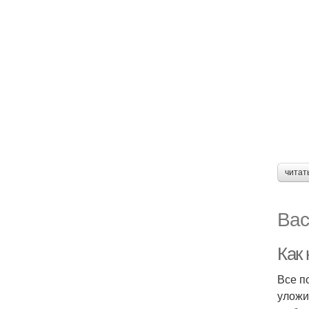
читат
Вас
Как
Все п
уложи