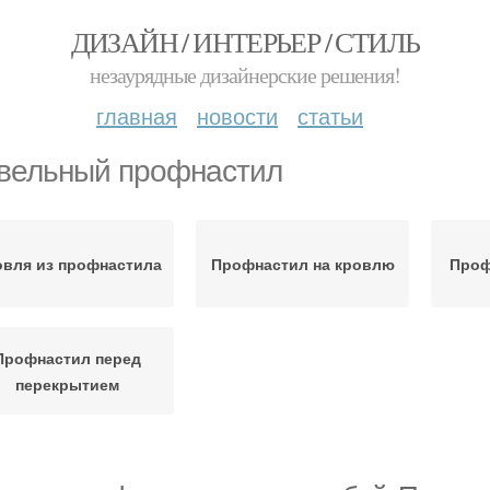
ДИЗАЙН / ИНТЕРЬЕР / СТИЛЬ
незаурядные дизайнерские решения!
главная
новости
статьи
вельный профнастил
овля из профнастила
Профнастил на кровлю
Проф
Профнастил перед
перекрытием