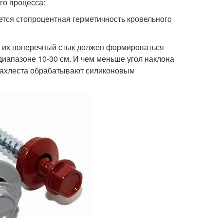
го процесса:
ется стопроцентная герметичность кровельного
о их поперечный стык должен формироваться
диапазоне 10-30 см. И чем меньше угол наклона
 нахлеста обрабатывают силиконовым