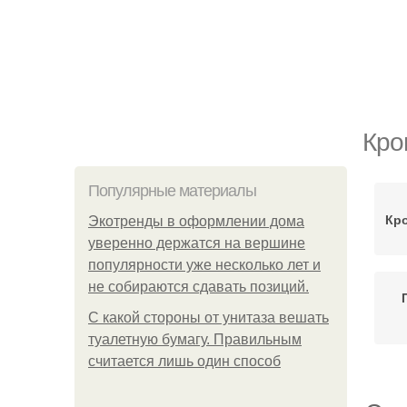
Кро
Популярные материалы
Кр
Экотренды в оформлении дома
уверенно держатся на вершине
популярности уже несколько лет и
не собираются сдавать позиций.
С какой стороны от унитаза вешать
туалетную бумагу. Правильным
считается лишь один способ