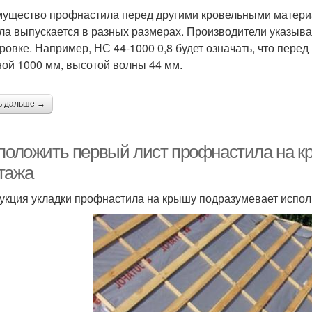
ущество профнастила перед другими кровельными материал
ла выпускается в разных размерах. Производители указыва
ровке. Например, НС 44-1000 0,8 будет означать, что пере
ой 1000 мм, высотой волны 44 мм.
ь дальше →
 положить первый лист профнастила на к
тажа
укция укладки профнастила на крышу подразумевает испо