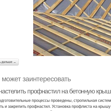
ь дальше →
 может заинтересовать
 настелить профнастил на бетонную крыш
одготовительные процессы проведены, стропильная систем
ть и закрепить профнастил. Установка профлиста на крышу 