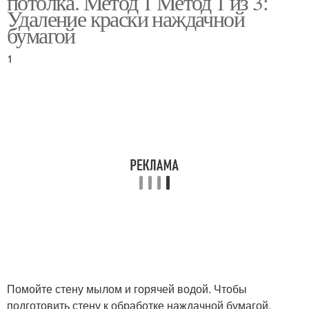
потолка. Метод 1 Метод 1 из 3:
Удаление краски наждачной
бумагой
Водоэмульсионная
1
краска
Помойте стену мылом и горячей водой. Чтобы
подготовить стену к обработке наждачной бумагой,