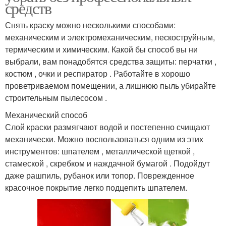
средств
Снять краску можно несколькими способами:
механическим и электромеханическим, пескоструйным,
термическим и химическим. Какой бы способ вы ни
выбрали, вам понадобятся средства защиты: перчатки ,
костюм , очки и респиратор . Работайте в хорошо
проветриваемом помещении, а лишнюю пыль убирайте
строительным пылесосом .
Механический способ
Слой краски размягчают водой и постепенно счищают
механически. Можно воспользоваться одним из этих
инструментов: шпателем , металлической щеткой ,
стамеской , скребком и наждачной бумагой . Подойдут
даже рашпиль, рубанок или топор. Поврежденное
красочное покрытие легко подцепить шпателем.