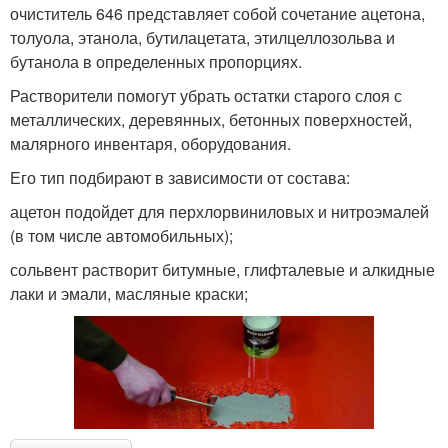
очиститель 646 представляет собой сочетание ацетона,
толуола, этанола, бутилацетата, этилцеллозольва и
бутанола в определенных пропорциях.
Растворители помогут убрать остатки старого слоя с
металлических, деревянных, бетонных поверхностей,
малярного инвентаря, оборудования.
Его тип подбирают в зависимости от состава:
ацетон подойдет для перхлорвиниловых и нитроэмалей
(в том числе автомобильных);
сольвент растворит битумные, глифталевые и алкидные
лаки и эмали, масляные краски;