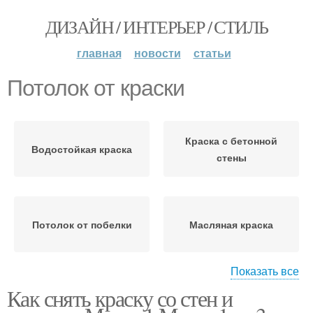
ДИЗАЙН / ИНТЕРЬЕР / СТИЛЬ
главная
новости
статьи
Потолок от краски
Краска с бетонной
Водостойкая краска
стены
Потолок от побелки
Масляная краска
Показать все
Как снять краску со стен и
Краска с потолка
Старая краска