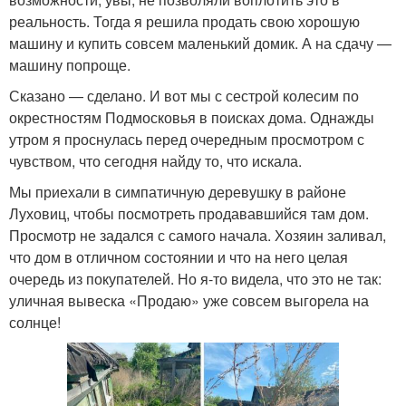
реальность. Тогда я решила продать свою хорошую
машину и купить совсем маленький домик. А на сдачу —
машину попроще.
Сказано — сделано. И вот мы с сестрой колесим по
окрестностям Подмосковья в поисках дома. Однажды
утром я проснулась перед очередным просмотром с
чувством, что сегодня найду то, что искала.
Мы приехали в симпатичную деревушку в районе
Луховиц, чтобы посмотреть продававшийся там дом.
Просмотр не задался с самого начала. Хозяин заливал,
что дом в отличном состоянии и что на него целая
очередь из покупателей. Но я-то видела, что это не так:
уличная вывеска «Продаю» уже совсем выгорела на
солнце!