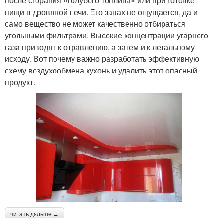
после сгорания «голубого топлива» или при готовке
пищи в дровяной печи. Его запах не ощущается, да и
само вещество не может качественно отбираться
угольными фильтрами. Высокие концентрации угарного
газа приводят к отравлению, а затем и к летальному
исходу. Вот почему важно разработать эффективную
схему воздухообмена кухонь и удалить этот опасный
продукт.
читать дальше →