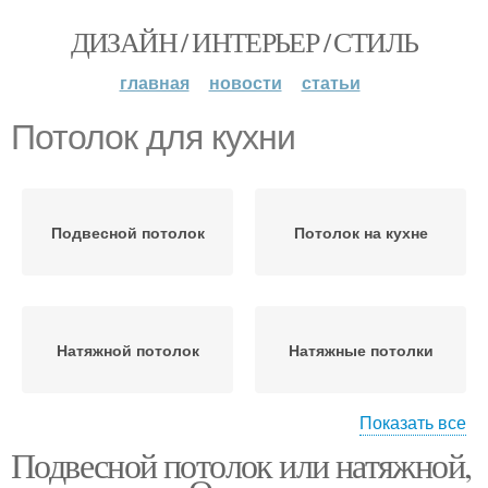
ДИЗАЙН / ИНТЕРЬЕР / СТИЛЬ
главная
новости
статьи
Потолок для кухни
Подвесной потолок
Потолок на кухне
Натяжной потолок
Натяжные потолки
Показать все
Подвесной потолок или натяжной,
Цены на натяжной
Полотна для натяжных
потолок
потолков