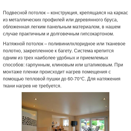
Подвесной потолок – конструкция, крепящаяся на каркас
из металлических профилей или деревянного бруса,
обложенная легким панельным материалом, в нашем
случае практичным и долговечным гипсокартоном.
Натяжной потолок – поливинилхлоридное или тканевое
полотно, закрепленное к багету. Система крепится
одним из трех наиболее удобных и приемлемых
способов: гарпунным, клиновым или штапиковым. При
монтаже пленки происходит нагрев помещения с
помощью тепловой пушки до 60-70°С. Для натяжения
ткани нагрев не требуется.