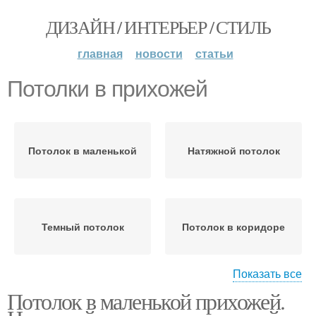
ДИЗАЙН / ИНТЕРЬЕР / СТИЛЬ
главная
новости
статьи
Потолки в прихожей
Потолок в маленькой
Натяжной потолок
Темный потолок
Потолок в коридоре
Показать все
Потолок в маленькой прихожей.
Потолки в узкой
Натяжные потолки
прихожей