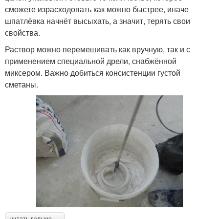
сможете израсходовать как можно быстрее, иначе
шпатлёвка начнёт высыхать, а значит, терять свои
свойства.
Раствор можно перемешивать как вручную, так и с
применением специальной дрели, снабжённой
миксером. Важно добиться консистенции густой
сметаны.
читать дальше →