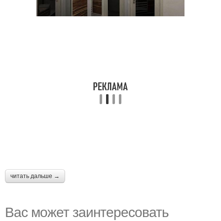
читать дальше →
Вас может заинтересовать