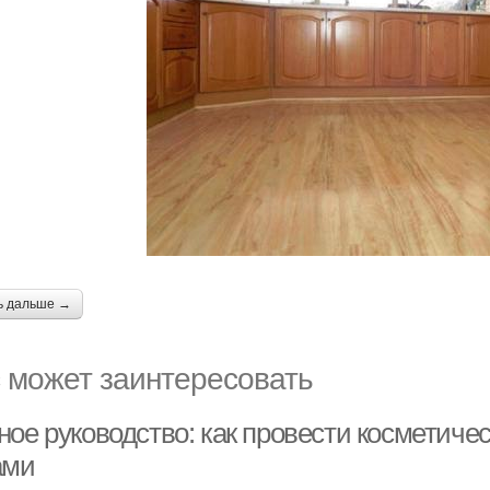
ь дальше →
 может заинтересовать
ное руководство: как провести косметиче
ами