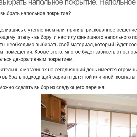
 выбрать напольное покрытие. Напольное
 выбрать напольное покрытие?
елившись с утеплением или приняв рискованное решение 
ющему этапу - выбору и настилу финишного напольного по
ты необходимо выбирать свой материал, который будет со
м помещении. Кроме этого, многое будет зависеть от основа
аться декоративным покрытием.
оительных магазинах на сегодняшний день имеется огромн
 выбрать подходящий вариа нт дл я той или иной комнаты
 можно сделать выбор из следующего перечня: