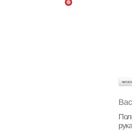
читат
Вас
Пол
рук