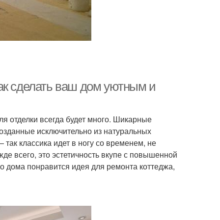
ак сделать ваш дом уютным и
иля отделки всегда будет много. Шикарные
созданные исключительно из натуральных
так классика идет в ногу со временем, не
жде всего, это эстетичность вкупе с повышенной
о дома понравится идея для ремонта коттеджа,