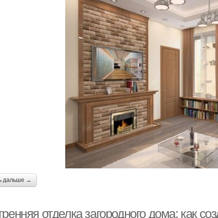
ь дальше →
ренняя отделка загородного дома: как со