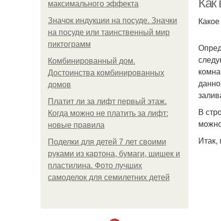
Как
максимального эффекта
Какое
Значок индукции на посуде. Значки
на посуде или таинственный мир
пиктограмм
Опред
следу
Комбинированный дом.
комна
Достоинства комбинированных
данно
домов
залив
Платит ли за лифт первый этаж.
В стр
Когда можно не платить за лифт:
можно
новые правила
Итак,
Поделки для детей 7 лет своими
руками из картона, бумаги, шишек и
пластилина. Фото лучших
самоделок для семилетних детей