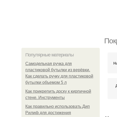
Пок
Популярные материалы
Н
Самодельная ручка для
пластиковой бутылки из верёвки.
Как сделать ручку для пластиковой
бутылки объемом 5 л
Как прикрепить доску к кирпичной
стене. Инструменты
Как правильно использовать Дип
Рилиф для достижения