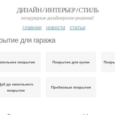
ДИЗАЙН / ИНТЕРЬЕР / СТИЛЬ
незаурядные дизайнерские решения!
главная
новости
статьи
рытие для гаража
апольное покрытие
Покрытие для кухни
Покры
Дуб до напольного
Пробковые покрытия
покрытия