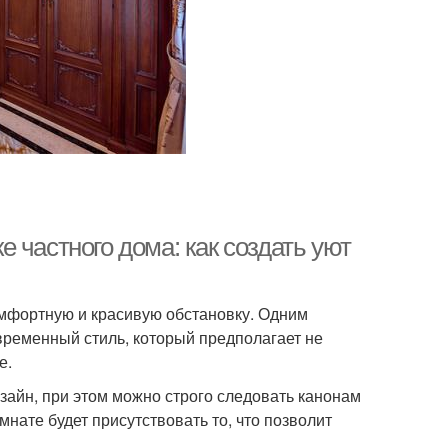
 частного дома: как создать уют
омфортную и красивую обстановку. Одним
временный стиль, который предполагает не
е.
айн, при этом можно строго следовать канонам
нате будет присутствовать то, что позволит