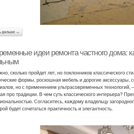
ь дальше →
ременные идеи ремонта частного дома: к
льным
жно, сколько пройдет лет, но поклонников классического ст
ические формы, роскошная мебель и дорогие аксессуары, 
иалов, но с применением ультрасовременных технологий, — 
ая про традиции. В чем суть классического интерьера? Пре
иональностью. Согласитесь, каждому владельцу загородног
орой будет сочетаться практичность и элегантность.