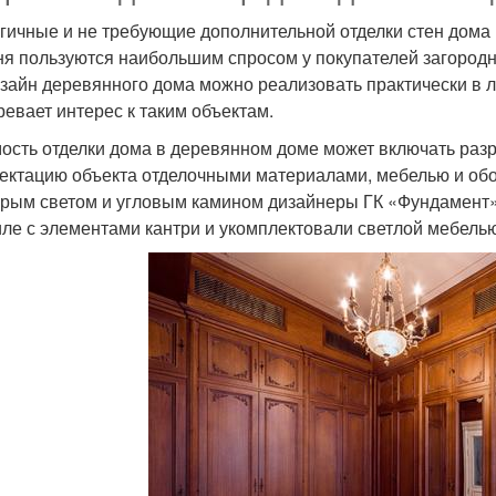
гичные и не требующие дополнительной отделки стен дома 
ня пользуются наибольшим спросом у покупателей загородн
изайн деревянного дома можно реализовать практически в
ревает интерес к таким объектам.
ость отделки дома в деревянном доме может включать раз
ектацию объекта отделочными материалами, мебелью и обо
орым светом и угловым камином дизайнеры ГК «Фундамент
иле с элементами кантри и укомплектовали светлой мебелью