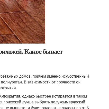
рихожей. Какое бывает
огоэтажных домов, причем именно искусственный
полиуретан. В зависимости от прочности он
покрытия.
-покрытия, однако быстрее истирается в таком
Для прихожей лучше выбрать полукоммерческий
я, не выцветет и будет радовать владельцев от 5