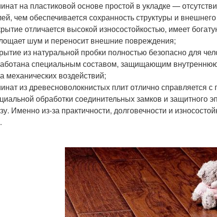
инат на пластиковой основе простой в укладке — отсутстви
ей, чем обеспечивается сохранность структуры и внешнего
рытие отличается высокой износостойкостью, имеет богат
лощает шум и переносит внешние повреждения;
рытие из натуральной пробки полностью безопасно для чел
аботана специальным составом, защищающим внутреннюю с
а механических воздействий;
инат из древесноволокнистых плит отлично справляется с
циальной обработки соединительных замков и защитного эп
зу. Именно из-за практичности, долговечности и износосто
.