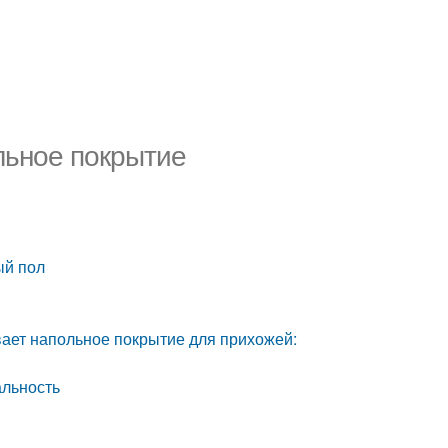
льное покрытие
ый пол
вает напольное покрытие для прихожей:
альность