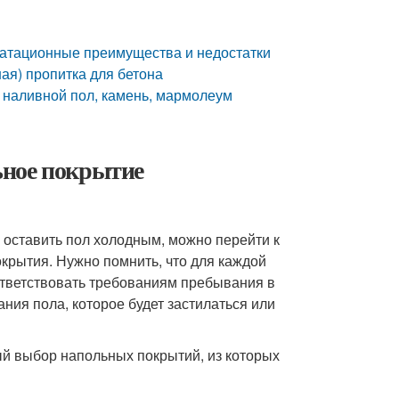
уатационные преимущества и недостатки
ая) пропитка для бетона
 наливной пол, камень, мармолеум
ьное покрытие
оставить пол холодным, можно перейти к
крытия. Нужно помнить, что для каждой
ответствовать требованиям пребывания в
ния пола, которое будет застилаться или
ый выбор напольных покрытий, из которых