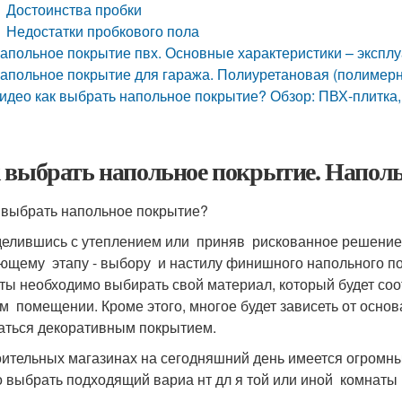
Достоинства пробки
Недостатки пробкового пола
апольное покрытие пвх. Основные характеристики – экспл
апольное покрытие для гаража. Полиуретановая (полимерн
идео как выбрать напольное покрытие? Обзор: ПВХ-плитка,
 выбрать напольное покрытие. Напол
 выбрать напольное покрытие?
елившись с утеплением или приняв рискованное решение 
ющему этапу - выбору и настилу финишного напольного по
ты необходимо выбирать свой материал, который будет со
м помещении. Кроме этого, многое будет зависеть от основа
аться декоративным покрытием.
оительных магазинах на сегодняшний день имеется огромн
 выбрать подходящий вариа нт дл я той или иной комнаты