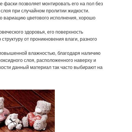
е фаски позволяет монтировать его на пол без
 слоя при случайном пролитии жидкости.
ую вариацию цветового исполнения, хорошо
овеческого здоровья, его поверхность
труктуру от проникновения влаги, разного
 повышенной влажностью, благодаря наличию
оксидного слоя, расположенного наверху и
йкости данный материал так часто выбирают на