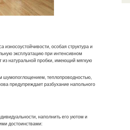
са износоустойчивости, особая структура и
ельную эксплуатацию при интенсивном
т из натуральной пробки, имеющий мягкую
им шумопоглощением, теплопроводностью,
нова предупреждает разбухание напольного
дивидуальности, наполнить его уютом и
ими достоинствами: