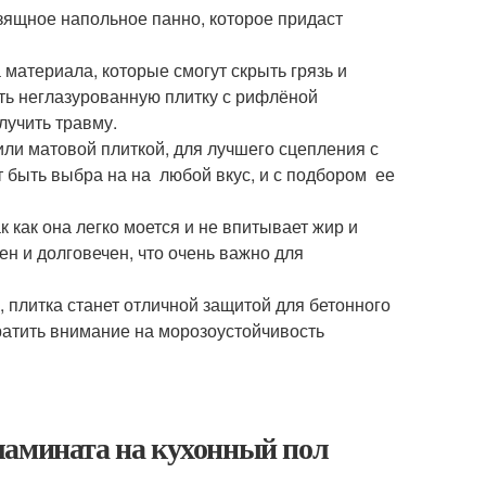
ящное напольное панно, которое придаст
атериала, которые смогут скрыть грязь и
ть неглазурованную плитку с рифлёной
лучить травму.
ли матовой плиткой, для лучшего сцепления с
т быть выбра на на любой вкус, и с подбором ее
 как она легко моется и не впитывает жир и
н и долговечен, что очень важно для
, плитка станет отличной защитой для бетонного
братить внимание на морозоустойчивость
ламината на кухонный пол