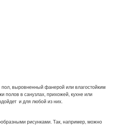
й пол, выровненный фанерой или влагостойким
и полов в санузлах, прихожей, кухне или
одойдет и для любой из них.
нообразными рисунками. Так, например, можно