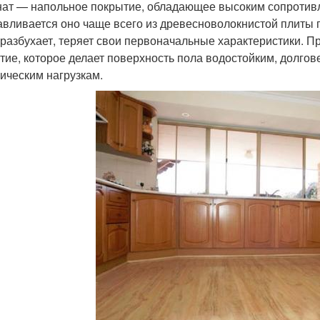
ат — напольное покрытие, обладающее высоким сопротивл
авливается оно чаще всего из древесноволокнистой плиты
 разбухает, теряет свои первоначальные характеристики. П
тие, которое делает поверхность пола водостойким, долго
ическим нагрузкам.