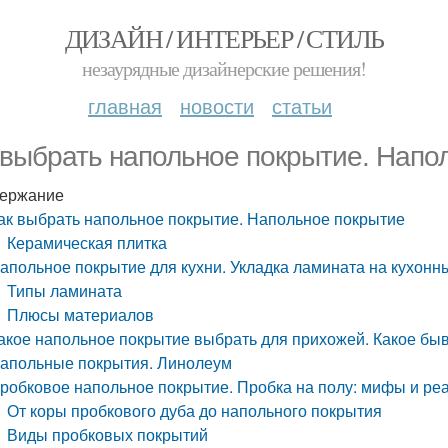
ДИЗАЙН / ИНТЕРЬЕР / СТИЛЬ
незаурядные дизайнерские решения!
главная
новости
статьи
 выбрать напольное покрытие. Напо
ержание
ак выбрать напольное покрытие. Напольное покрытие
Керамическая плитка
апольное покрытие для кухни. Укладка ламината на кухонн
Типы ламината
Плюсы материалов
акое напольное покрытие выбрать для прихожей. Какое бы
апольные покрытия. Линолеум
робковое напольное покрытие. Пробка на полу: мифы и ре
От коры пробкового дуба до напольного покрытия
Виды пробковых покрытий