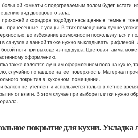
 большой комнаты с подогреваемым полом будет кстати из
ещению вид дворцового зала.
 прихожей и коридора подойдут насыщенные темные тона м
ь, принесенные с улицы. В этих помещениях лучше уложи
ерхностью, во избежание возможности поскользнуться и по
 в санузле и ванной также нужно выкладывать рифленой и
 босой ноги при выходе из-под душа. Цветовая гамма може
астенному оформлению.
тка также является лучшим оформлением пола на кухне, так
ло, случайно попавшее на ее поверхность. Материал проче
ольного покрытия в кухонном помещении.
и балкон не утеплен и используется только в летнее время
рытия от влаги. В этом случае при выборе плитки нужно о
ериала.
ольное покрытие для кухни. Укладка 