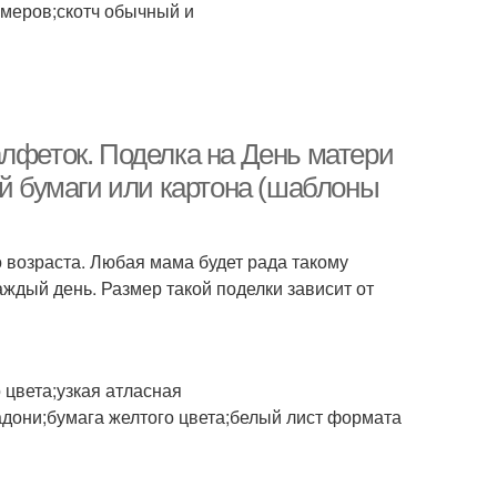
змеров;скотч обычный и
алфеток. Поделка на День матери
ой бумаги или картона (шаблоны
о возраста. Любая мама будет рада такому
каждый день. Размер такой поделки зависит от
 цвета;узкая атласная
дони;бумага желтого цвета;белый лист формата