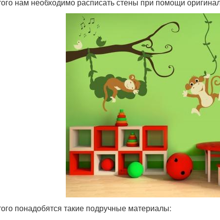
того нам необходимо расписать стены при помощи оригина
того понадобятся такие подручные материалы: