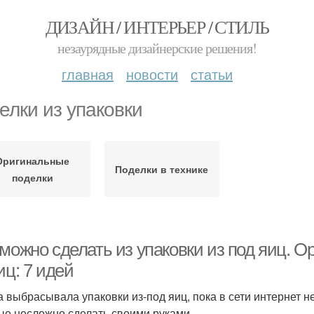
ДИЗАЙН / ИНТЕРЬЕР / СТИЛЬ
незаурядные дизайнерские решения!
главная
новости
статьи
елки из упаковки
Оригинальные
Поделки в технике
поделки
можно сделать из упаковки из под яиц. О
иц: 7 идей
а выбрасывала упаковки из-под яиц, пока в сети интернет н
ые несложно сделать своими руками.