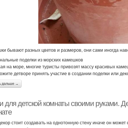
ки бывают разных цветов и размеров, они сами иногда на
нальные поделки из морских камешков
ая на море, многие туристы привозят массу красивых каме
ожите детворе принять участие в создании поделки или де
ь дальше →
и для детской комнаты своими руками. Де
нате
декор стоит создавать на однотонную стену иначе он может 