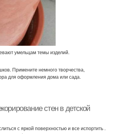
вевают умельцам темы изделий.
шков. Примените немного творчества,
кора для оформления дома или сада.
корирование стен в детской
слиться с яркой поверхностью и все испортить .