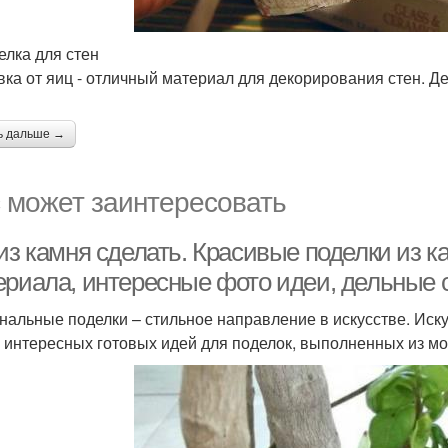
елка для стен
вка от яиц - отличный материал для декорирования стен. Де
ь дальше →
 может заинтересовать
 из камня сделать. Красивые поделки из 
ериала, интересные фото идеи, дельные 
нальные поделки – стильное направление в искусстве. Иску
 интересных готовых идей для поделок, выполненных из мор