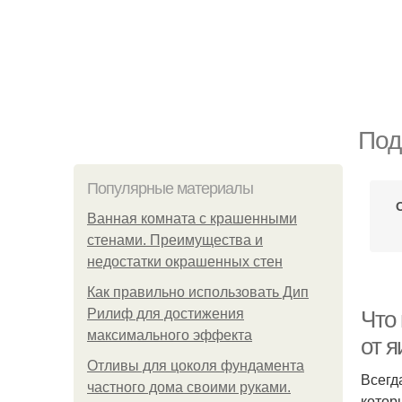
Под
Популярные материалы
Ванная комната с крашенными
стенами. Преимущества и
недостатки окрашенных стен
Как правильно использовать Дип
Рилиф для достижения
Что 
максимального эффекта
от я
Отливы для цоколя фундамента
Всегд
частного дома своими руками.
котор