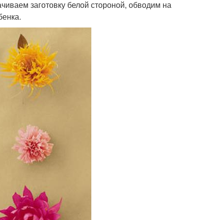
ачиваем заготовку белой стороной, обводим на
бенка.