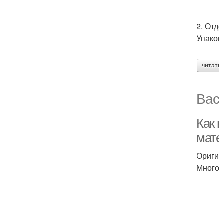
2. Отд
Упако
читат
Вас
Как
мат
Ориги
Много