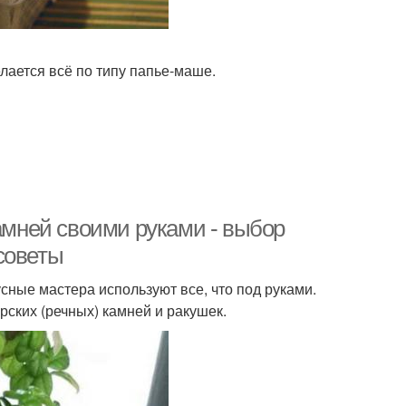
лается всё по типу папье-маше.
камней своими руками - выбор
советы
сные мастера используют все, что под руками.
ских (речных) камней и ракушек.