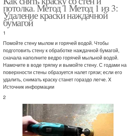
Как снять краску со стен и
потолка. Метод 1 Метод 1 из 3:
Удаление краски наждачной
бумагой
1
Помойте стену мылом и горячей водой. Чтобы
подготовить стену к обработке наждачной бумагой,
сначала наполните ведро горячей мыльной водой.
Намочите в воде тряпку и вымойте стену. С годами на
поверхности стены образуется налет грязи; если его
удалить, снимать краску станет гораздо легче. X
Источник информации
2