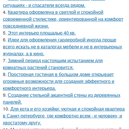
ситуациях - и спасатели всегда рядом.
4.
Квартира оформлена в светлой и спокойной
современной стилистике, ориентированной на комфорт
повседневной жизни.
5.
Этот интерьер площадью 40 кв.
6.
Идеи для оформления гардеробной иногда проще
всего искать не в каталогах мебели и не в интерьерных
журналах, а в кино.
7.
Зимний период настоящим испытанием для
комнатных растений становится.
8.
Просторная гостиная в большом доме открывает
огромные возможности для создания эффектного и
комфортного интерьера.
9.
Создание стильной акцентной стены из деревянных
панелей.
10.
Для кота и его хозяйки: уютная и спокойная квартира
в Санкт-петербурге, где комфортно всем - и человеку, и
хвостатому другу.