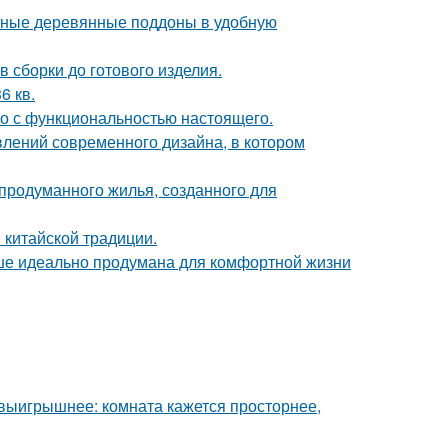
чные деревянные поддоны в удобную
 сборки до готового изделия.
6 кв.
го с функциональностью настоящего.
влений современного дизайна, в котором
продуманного жилья, созданного для
 китайской традиции.
ише идеально продумана для комфортной жизни
 выигрышнее: комната кажется просторнее,