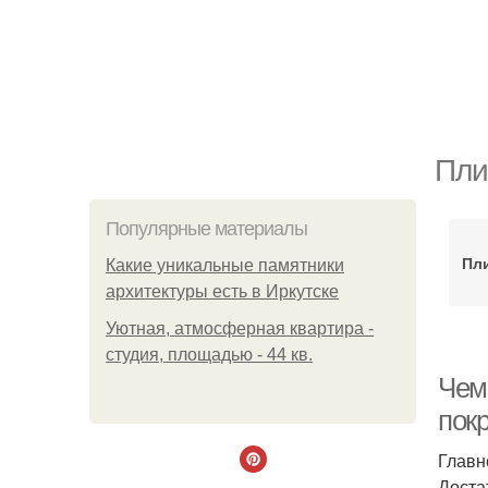
Пли
Популярные материалы
Пли
Какие уникальные памятники
архитектуры есть в Иркутске
Уютная, атмосферная квартира -
студия, площадью - 44 кв.
Чем
пок
Главн
Доста