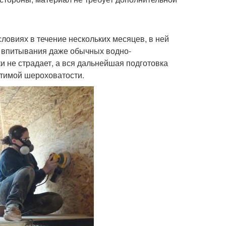
ловиях в течение нескольких месяцев, в ней
я впитывания даже обычных водно-
и не страдает, а вся дальнейшая подготовка
тимой шероховатости.