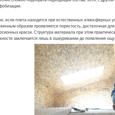
фобизации.
о, если плита находится при естественных атмосферных ус
твенным образом проявляется пористость, достаточная дл
рсионных красок. Структура материала при этом практическ
хности заключается лишь в ошкуривании до появления ощу