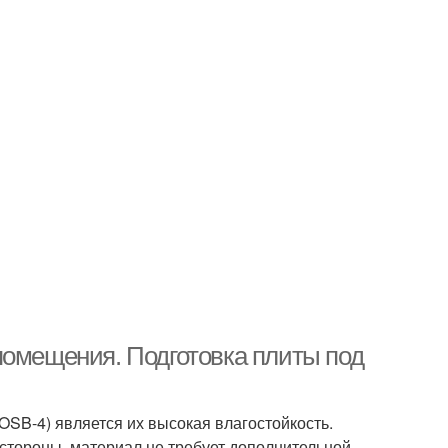
помещения. Подготовка плиты под
OSB-4) является их высокая влагостойкость.
 стороны, материал не требует дополнительной