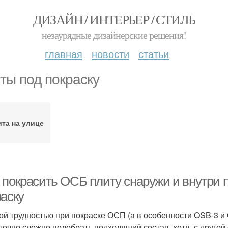
ДИЗАЙН / ИНТЕРЬЕР / СТИЛЬ
незаурядные дизайнерские решения!
главная
новости
статьи
ты под покраску
та на улице
 покрасить ОСБ плиту снаружи и внутри 
раску
ой трудностью при покраске ОСП (а в особенности OSB-3 и 
точно сложно подобрать подходящий состав, хотя, с другой