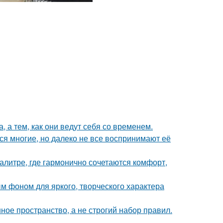
, а тем, как они ведут себя со временем.
ся многие, но далеко не все воспринимают её
литре, где гармонично сочетаются комфорт,
ым фоном для яркого, творческого характера
ое пространство, а не строгий набор правил.