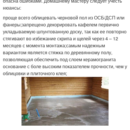
опасна ошибками. Домашнему мастеру следует учесть
нюансы:
проще всего облицевать черновой пол из ОСБ/ДСП или
фанеры;запрещено декорировать кафелем первично
укладываемую шпунтованную доску, так как ее повторно
стягивают во избежание скрипа и щелей через 4 – 12
месяцев с момента монтажа;самым надежным
вариантом является стяжка по деревянному полу,
позволяющая обеспечить под слоем керамогранита
основание с боле высоким показателем прочности, чем у
облицовки и плиточного клея;