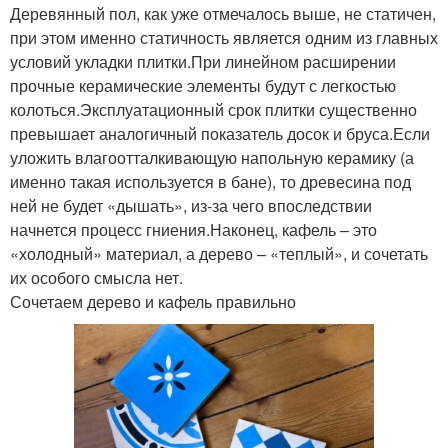
Деревянный пол, как уже отмечалось выше, не статичен,
при этом именно статичность является одним из главных
условий укладки плитки.При линейном расширении
прочные керамические элементы будут с легкостью
колоться.Эксплуатационный срок плитки существенно
превышает аналогичный показатель досок и бруса.Если
уложить влагоотталкивающую напольную керамику (а
именно такая используется в бане), то древесина под
ней не будет «дышать», из-за чего впоследствии
начнется процесс гниения.Наконец, кафель – это
«холодный» материал, а дерево – «теплый», и сочетать
их особого смысла нет.
Сочетаем дерево и кафель правильно