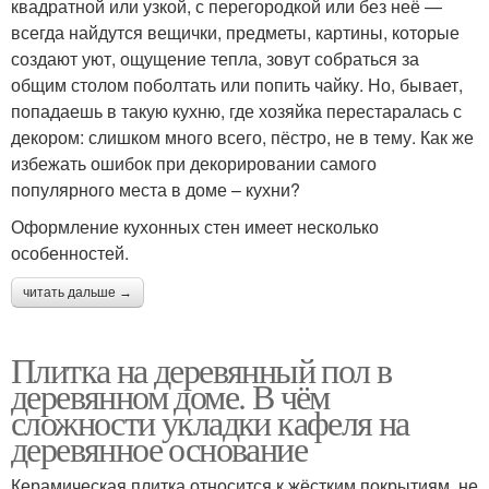
квадратной или узкой, с перегородкой или без неё —
всегда найдутся вещички, предметы, картины, которые
создают уют, ощущение тепла, зовут собраться за
общим столом поболтать или попить чайку. Но, бывает,
попадаешь в такую кухню, где хозяйка перестаралась с
декором: слишком много всего, пёстро, не в тему. Как же
избежать ошибок при декорировании самого
популярного места в доме – кухни?
Оформление кухонных стен имеет несколько
особенностей.
читать дальше →
Плитка на деревянный пол в
деревянном доме. В чём
сложности укладки кафеля на
деревянное основание
Керамическая плитка относится к жёстким покрытиям, не