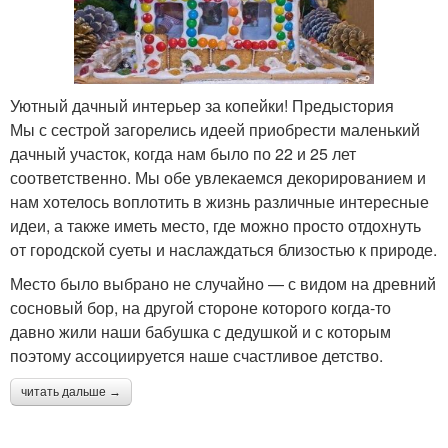
Уютный дачный интерьер за копейки! Предыстория
Мы с сестрой загорелись идеей приобрести маленький
дачный участок, когда нам было по 22 и 25 лет
соответственно. Мы обе увлекаемся декорированием и
нам хотелось воплотить в жизнь различные интересные
идеи, а также иметь место, где можно просто отдохнуть
от городской суеты и наслаждаться близостью к природе.
Место было выбрано не случайно — с видом на древний
сосновый бор, на другой стороне которого когда-то
давно жили наши бабушка с дедушкой и с которым
поэтому ассоциируется наше счастливое детство.
читать дальше →