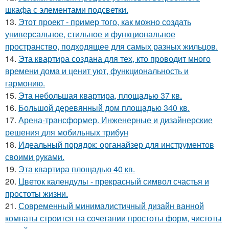
шкафа с элементами подсветки.
13.
Этот проект - пример того, как можно создать
универсальное, стильное и функциональное
пространство, подходящее для самых разных жильцов.
14.
Эта квартира создана для тех, кто проводит много
времени дома и ценит уют, функциональность и
гармонию.
15.
Эта небольшая квартира, площадью 37 кв.
16.
Большой деревянный дом площадью 340 кв.
17.
Арена-трансформер. Инженерные и дизайнерские
решения для мобильных трибун
18.
Идеальный порядок: органайзер для инструментов
своими руками.
19.
Эта квартира площадью 40 кв.
20.
Цветок календулы - прекрасный символ счастья и
простоты жизни.
21.
Современный минималистичный дизайн ванной
комнаты строится на сочетании простоты форм, чистоты