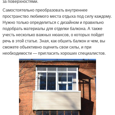
за поверхностями.
Самостоятельно преобразовать внутреннее
пространство любимого места отдыха под силу каждому.
Нужно только определиться с дизайном и правильно
подобрать материалы для отделки балкона. А также
учесть несколько важных нюансов, о которых пойдет
речь в этой статье. Зная, как обшить балкон и чем, вы
сможете объективно оценить свои силы, и при
необходимости — пригласить хороших специалистов.