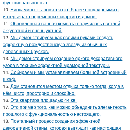
функциональностью.
10.
Биокамины становятся всё более популярными в
интерьерах современных квартир и домов.
11.
Обновлённая ванная комната получилась светлой,
аккуратной и очень уютной.
12.
Мы демонстрируем, как своими руками создать
эффектную рождественскую звезду из обычных
деревянных брусков.
13.
Мы демонстрируем создание яркого декоративного
узора в технике эффектной мраморной текстуры.
14.
Собираем и мы устанавливаем большой встроенный
шкаф.
15.
Дом становится местом отдыха только тогда, когда в
нём чисто, просторно и спокойно.
16.
Эта квартира площадью 44 кв.
17.
Это пример того, как можно объединить элегантность
прошлого с функциональностью настоящего.
18.
Поэтапный процесс создания эффектной
декоративной стены, которая выглядит как настоящая