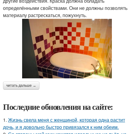
другие воздействия. Краска должна обладать
определёнными свойствами. Они не должны позволять
материалу растрескаться, пожухнуть.
читать дальше →
Последние обновления на сайте:
1.
Жизнь свела меня с женщиной, которая одна растит
дочь, и я довольно быстро привязался к ним обеим.