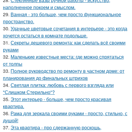
28.
Стеклянные вазы ручной работы - искусство,
наполненное покоем и смыслом.
29.
Ванная - это больше, чем просто функциональное
пространство.
30.
Удачные цветовые сочетания в интерьере - это когда
хочется остаться в комнате подольше.
31.
Секреты дешевого ремонта: как сделать всё своими
руками
32.
Маленькие известные места: где можно спрятаться
от толпы
33.
Полное руководство по ремонту в частном доме: от
планирования до финальных штрихов
34.
Светлая плитка: любовь с первого взгляда или
"Слишком Стерильно"?
35.
Этот интерьер - больше, чем просто красивая
квартира.
36.
Рама для зеркала своими руками - просто, стильно, с
душой!
37.
Эта квартира - про сдержанную роскошь,