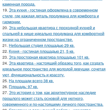
каменная порода.
19.
Эта кухня - гостиная оформлена в современном
стиле, где каждая деталь продумана для комфорта и
гармонии.
20.
Эта небольшая квартира с проходной кухней и
спальней в нише идеально продумана для комфортной
жизни на ограниченном пространстве.
21.
Небольшая студия площадью 29 кв.
22.
Кухня - гостиная площадью 21, 5 кв.
23.
Эта просторная квартира площадью 101 кв.
24.
Эта квартира - настоящий образец того, как создать
идеальное пространство для молодой девушки, сочетая
уют, функциональность и красоту.
25.
На площади всего 38 кв.
26.
Площадь: 97 кв.
27.
Это история о том, как архитектурное наследие
прошлого может стать основой для уютного,
современного и по-настоящему личного пространства.