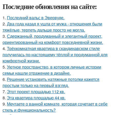
Последние обновления на сайте:
1.
Последний вальс в Эвервуде.
2.
Два года назад я ушла от мужа - отношения были
тяжёлые, терпеть дальше просто не могла.
3.
Сдержанный, продуманный и элегантный проект,
ориентированный на комфорт повседневной жизни.
4.
Трёхкомнатная квартира в скандинавском стиле
получилась по-настоящему тёплой и продуманной для
комфортной жизни.
5.
Уютное пространство, в котором личные истории
семьи нашли отражение в дизайне.
6.
Решение установить натяжные потолки кажется
простым только на первый взгляд.
7.
Этот проект площадью 112 кв.
8.
Эта квартира площадью 44 кв.
9.
Мечтаете о ванной комнате, которая сочетает в себе
стиль и функциональность?