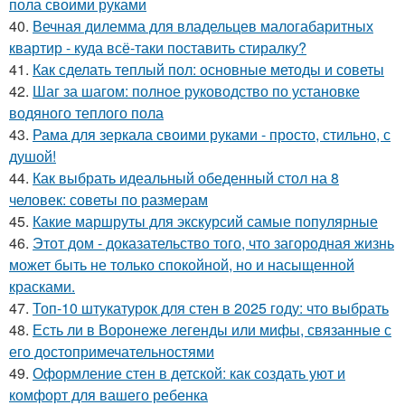
пола своими руками
40.
Вечная дилемма для владельцев малогабаритных
квартир - куда всё-таки поставить стиралку?
41.
Как сделать теплый пол: основные методы и советы
42.
Шаг за шагом: полное руководство по установке
водяного теплого пола
43.
Рама для зеркала своими руками - просто, стильно, с
душой!
44.
Как выбрать идеальный обеденный стол на 8
человек: советы по размерам
45.
Какие маршруты для экскурсий самые популярные
46.
Этот дом - доказательство того, что загородная жизнь
может быть не только спокойной, но и насыщенной
красками.
47.
Топ-10 штукатурок для стен в 2025 году: что выбрать
48.
Есть ли в Воронеже легенды или мифы, связанные с
его достопримечательностями
49.
Оформление стен в детской: как создать уют и
комфорт для вашего ребенка