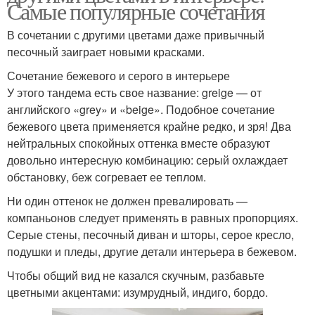
Самые популярные сочетания
В сочетании с другими цветами даже привычный
песочный заиграет новыми красками.
Сочетание бежевого и серого в интерьере
У этого тандема есть свое название: greige — от
английского «grey» и «beige». Подобное сочетание
бежевого цвета применяется крайне редко, и зря! Два
нейтральных спокойных оттенка вместе образуют
довольно интересную комбинацию: серый охлаждает
обстановку, беж согревает ее теплом.
Ни один оттенок не должен превалировать —
компаньонов следует применять в равных пропорциях.
Серые стены, песочный диван и шторы, серое кресло,
подушки и пледы, другие детали интерьера в бежевом.
Чтобы общий вид не казался скучным, разбавьте
цветными акцентами: изумрудный, индиго, бордо.