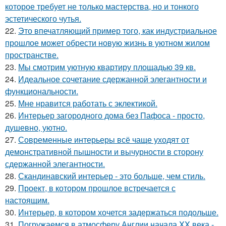
которое требует не только мастерства, но и тонкого
эстетического чутья.
22.
Это впечатляющий пример того, как индустриальное
прошлое может обрести новую жизнь в уютном жилом
пространстве.
23.
Мы смотрим уютную квартиру площадью 39 кв.
24.
Идеальное сочетание сдержанной элегантности и
функциональности.
25.
Мне нравится работать с эклектикой.
26.
Интерьер загородного дома без Пафоса - просто,
душевно, уютно.
27.
Современные интерьеры всё чаще уходят от
демонстративной пышности и вычурности в сторону
сдержанной элегантности.
28.
Скандинавский интерьер - это больше, чем стиль.
29.
Проект, в котором прошлое встречается с
настоящим.
30.
Интерьер, в котором хочется задержаться подольше.
31.
Погружаемся в атмосферу Англии начала XX века -