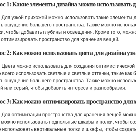
ос 1: Какие элементы дизайна можно использовать д
: Для узкой прихожей можно использовать такие элементы ди
ть ощущение большего пространства. Также можно использ
ки, чтобы добавить глубины и освещения. Кроме того, мож
 оптимизировать пространство для хранения вещей.
ос 2: Как можно использовать цвета для дизайна уз
: Цвета можно использовать для создания оптимистической
 всего использовать светлые и светлые оттенки, такие как 
ть ощущение большего пространства. Также можно использо
й или серый, чтобы добавить интереса и разнообразия.
ос 3: Как можно оптимизировать пространство для 
: Для оптимизации пространства для хранения вещей можн
 можно использовать подпольные шкафы и полки, чтобы сох
 использовать вертикальные полки и шкафы, чтобы создать