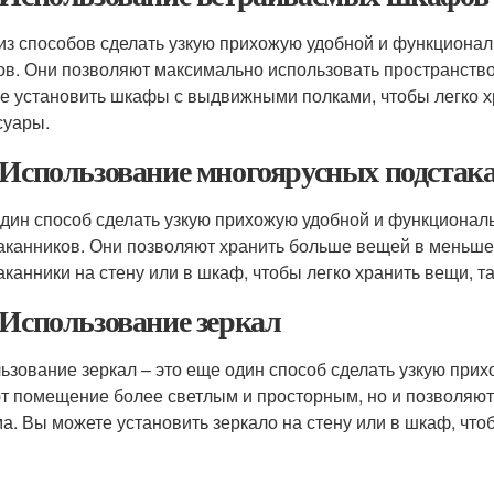
из способов сделать узкую прихожую удобной и функциона
в. Они позволяют максимально использовать пространство, 
е установить шкафы с выдвижными полками, чтобы легко хр
суары.
 Использование многоярусных подстак
дин способ сделать узкую прихожую удобной и функционал
аканников. Они позволяют хранить больше вещей в меньше
аканники на стену или в шкаф, чтобы легко хранить вещи, т
 Использование зеркал
ьзование зеркал – это еще один способ сделать узкую прих
т помещение более светлым и просторным, но и позволяют
ма. Вы можете установить зеркало на стену или в шкаф, чт