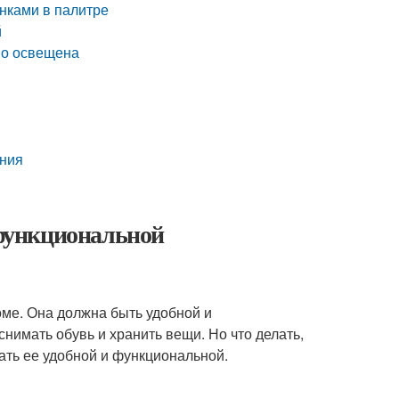
нками в палитре
й
ошо освещена
ения
 функциональной
оме. Она должна быть удобной и
нимать обувь и хранить вещи. Но что делать,
лать ее удобной и функциональной.