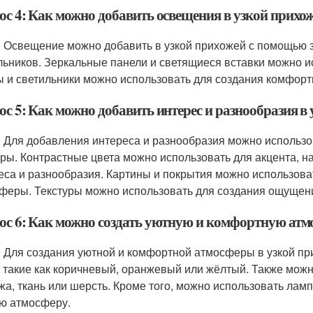
ос 4: Как можно добавить освещения в узкой прихо
: Освещение можно добавить в узкой прихожей с помощью з
льников. Зеркальные панели и светящиеся вставки можно и
 и светильники можно использовать для создания комфорт
ос 5: Как можно добавить интерес и разнообразия в
: Для добавления интереса и разнообразия можно использов
уры. Контрастные цвета можно использовать для акцента, н
еса и разнообразия. Картины и покрытия можно использова
феры. Текстуры можно использовать для создания ощущени
ос 6: Как можно создать уютную и комфортную атм
: Для создания уютной и комфортной атмосферы в узкой пр
, такие как коричневый, оранжевый или жёлтый. Также можн
ожа, ткань или шерсть. Кроме того, можно использовать лам
ю атмосферу.