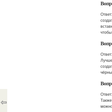
Вопр
Ответ
созда
встав
чтобы
Вопр
Ответ
Лучше
созда
чёрны
Вопр
Ответ
⇦
Также
можно