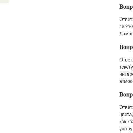
Вопр
Ответ
свети
Лампы
Вопр
Ответ
текст
интер
атмос
Вопр
Ответ
цвета
как к
уютну