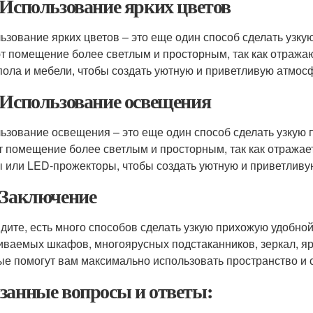
 Использование ярких цветов
ьзование ярких цветов – это еще один способ сделать узк
т помещение более светлым и просторным, так как отражаю
 пола и мебели, чтобы создать уютную и приветливую атмос
 Использование освещения
ьзование освещения – это еще один способ сделать узкую
т помещение более светлым и просторным, так как отражае
 или LED-прожекторы, чтобы создать уютную и приветливу
 Заключение
идите, есть много способов сделать узкую прихожую удобн
иваемых шкафов, многоярусных подстаканников, зеркал, яр
ые помогут вам максимально использовать пространство и 
занные вопросы и ответы: