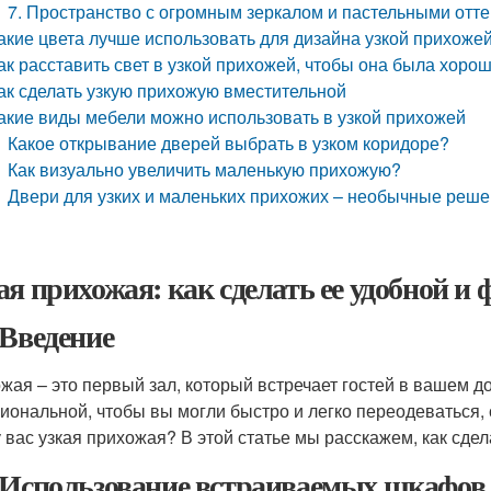
7. Пространство с огромным зеркалом и пастельными отте
акие цвета лучше использовать для дизайна узкой прихоже
ак расставить свет в узкой прихожей, чтобы она была хор
ак сделать узкую прихожую вместительной
акие виды мебели можно использовать в узкой прихожей
Какое открывание дверей выбрать в узком коридоре?
Как визуально увеличить маленькую прихожую?
Двери для узких и маленьких прихожих – необычные реш
ая прихожая: как сделать ее удобной и
 Введение
жая – это первый зал, который встречает гостей в вашем д
иональной, чтобы вы могли быстро и легко переодеваться, с
у вас узкая прихожая? В этой статье мы расскажем, как сде
 Использование встраиваемых шкафов