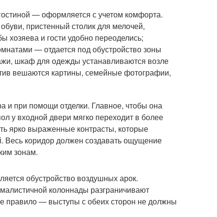
 гостиной — оформляется с учетом комфорта.
обуви, пристенный столик для мелочей,
ы хозяева и гости удобно переоделись;
мнатами — отдается под обустройство зоны
лажи, шкаф для одежды устанавливаются возле
ротив вешаются картины, семейные фотографии,
а и при помощи отделки. Главное, чтобы она
ол у входной двери мягко переходит в более
вать ярко выраженные контрасты, которые
й. Весь коридор должен создавать ощущение
ким зонам.
ляется обустройство воздушных арок.
ималистичной колоннады разграничивают
ое правило — выступы с обеих сторон не должны