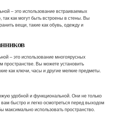
льной – это использование встраиваемых
так как могут быть встроены в стены. Вы
анить вещи, такие как обувь, одежду и
анников
ьной – это использование многоярусных
м пространстве. Вы можете установить
акие как ключи, часы и другие мелкие предметы.
ожую удобной и функциональной. Они не только
 вам быстро и легко осмотреться перед выходом
обы максимально использовать пространство.