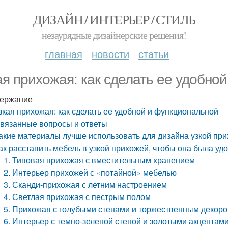
ДИЗАЙН / ИНТЕРЬЕР / СТИЛЬ
незаурядные дизайнерские решения!
главная
новости
статьи
ая прихожая: как сделать ее удобно
ержание
зкая прихожая: как сделать ее удобной и функциональной
вязанные вопросы и ответы
акие материалы лучше использовать для дизайна узкой пр
ак расставить мебель в узкой прихожей, чтобы она была у
1. Типовая прихожая с вместительным хранением
2. Интерьер прихожей с «потайной» мебелью
3. Сканди-прихожая с летним настроением
4. Светлая прихожая с пестрым полом
5. Прихожая с голубыми стенами и торжественным декор
6. Интерьер с темно-зеленой стеной и золотыми акцентам