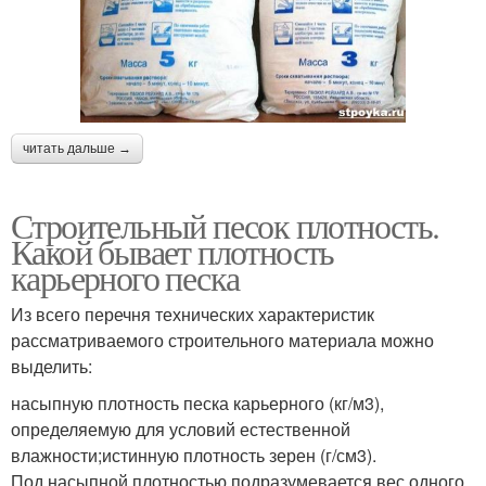
читать дальше →
Строительный песок плотность.
Какой бывает плотность
карьерного песка
Из всего перечня технических характеристик
рассматриваемого строительного материала можно
выделить:
насыпную плотность песка карьерного (кг/м3),
определяемую для условий естественной
влажности;истинную плотность зерен (г/см3).
Под насыпной плотностью подразумевается вес одного