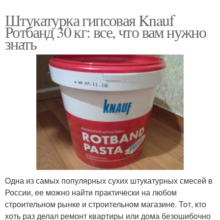
Штукатурка гипсовая Knauf
Ротбанд 30 кг: все, что вам нужно
знать
Одна из самых популярных сухих штукатурных смесей в
России, ее можно найти практически на любом
строительном рынке и строительном магазине. Тот, кто
хоть раз делал ремонт квартиры или дома безошибочно