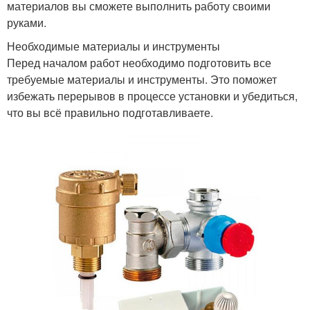
материалов вы сможете выполнить работу своими
руками.
Необходимые материалы и инструменты
Перед началом работ необходимо подготовить все
требуемые материалы и инструменты. Это поможет
избежать перерывов в процессе установки и убедиться,
что вы всё правильно подготавливаете.