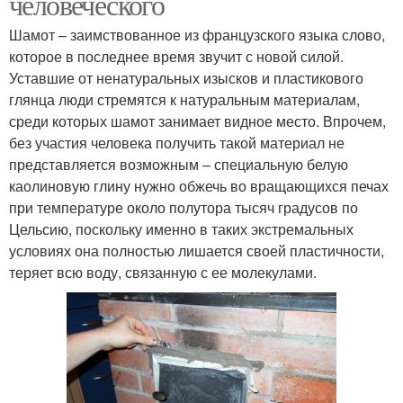
человеческого
Шамот – заимствованное из французского языка слово,
которое в последнее время звучит с новой силой.
Уставшие от ненатуральных изысков и пластикового
глянца люди стремятся к натуральным материалам,
среди которых шамот занимает видное место. Впрочем,
без участия человека получить такой материал не
представляется возможным – специальную белую
каолиновую глину нужно обжечь во вращающихся печах
при температуре около полутора тысяч градусов по
Цельсию, поскольку именно в таких экстремальных
условиях она полностью лишается своей пластичности,
теряет всю воду, связанную с ее молекулами.