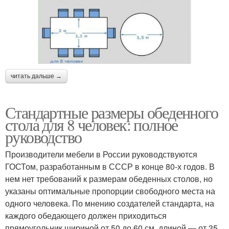
читать дальше →
Стандартные размеры обеденного
стола для 8 человек: полное
руководство
Производители мебели в России руководствуются
ГОСТом, разработанным в СССР в конце 80-х годов. В
нем нет требований к размерам обеденных столов, но
указаны оптимальные пропорции свободного места на
одного человека. По мнению создателей стандарта, на
каждого обедающего должен приходиться
прямоугольник шириной от 50 до 60 см, длиной — от 35