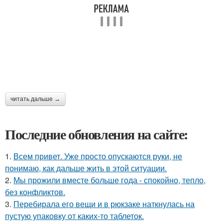
читать дальше →
Последние обновления на сайте:
1.
Всем привет. Уже просто опускаются руки, не
понимаю, как дальше жить в этой ситуации.
2.
Мы прожили вместе больше года - спокойно, тепло,
без конфликтов.
3.
Перебирала его вещи и в рюкзаке наткнулась на
пустую упаковку от каких-то таблеток.