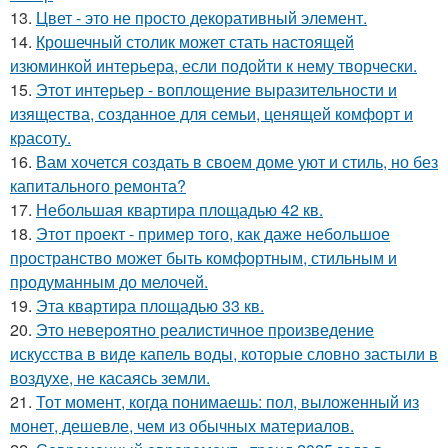
13.
Цвет - это не просто декоративный элемент.
14.
Крошечный столик может стать настоящей
изюминкой интерьера, если подойти к нему творчески.
15.
Этот интерьер - воплощение выразительности и
изящества, созданное для семьи, ценящей комфорт и
красоту.
16.
Вам хочется создать в своем доме уют и стиль, но без
капитального ремонта?
17.
Небольшая квартира площадью 42 кв.
18.
Этот проект - пример того, как даже небольшое
пространство может быть комфортным, стильным и
продуманным до мелочей.
19.
Эта квартира площадью 33 кв.
20.
Это невероятно реалистичное произведение
искусства в виде капель воды, которые словно застыли в
воздухе, не касаясь земли.
21.
Тот момент, когда понимаешь: пол, выложенный из
монет, дешевле, чем из обычных материалов.