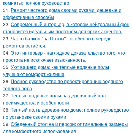
комнаты: полное руководство
31.
Ремонт частного дома своими руками: дешевые и
эффективные способы
32.
Современный интерьер, в котором нейтральный фон
становится идеальным полотном для ярких акцентов.
33.
Часто балкон "на Потом" - особенно в череде
ремонтов остаётся.
34.
Этот интерьер - наглядное доказательство того, что
простота не исключает изысканность.
35.
Уют вашего дома: как теплые водяные полы
улучшают комфорт жилища
36.
Полное руководство по проектированию водяного
теплого пола
37.
Теплые водяные полы на деревянный пол:
преимущества и особенности
38.
Теплый пол в деревянном доме: полное руководство
по установке своими руками
39.
Обеденный стол на 8 персон: оптимальные размеры
для комфортного использования