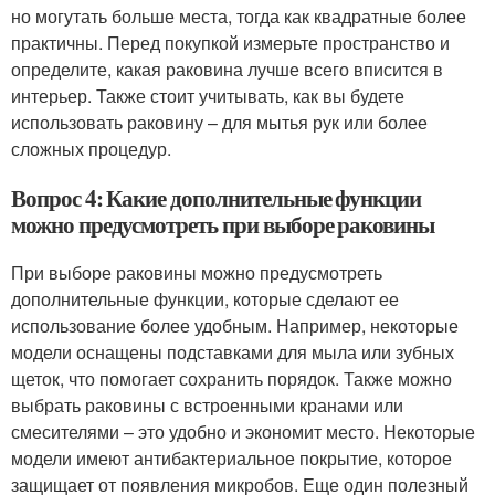
но могутать больше места, тогда как квадратные более
практичны. Перед покупкой измерьте пространство и
определите, какая раковина лучше всего вписится в
интерьер. Также стоит учитывать, как вы будете
использовать раковину – для мытья рук или более
сложных процедур.
Вопрос 4: Какие дополнительные функции
можно предусмотреть при выборе раковины
При выборе раковины можно предусмотреть
дополнительные функции, которые сделают ее
использование более удобным. Например, некоторые
модели оснащены подставками для мыла или зубных
щеток, что помогает сохранить порядок. Также можно
выбрать раковины с встроенными кранами или
смесителями – это удобно и экономит место. Некоторые
модели имеют антибактериальное покрытие, которое
защищает от появления микробов. Еще один полезный