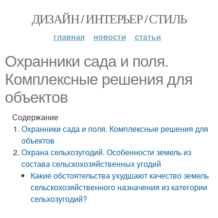
ДИЗАЙН / ИНТЕРЬЕР / СТИЛЬ
главная
новости
статьи
Охранники сада и поля.
Комплексные решения для
объектов
Содержание
Охранники сада и поля. Комплексные решения для
объектов
Охрана сельхозугодий. Особенности земель из
состава сельскохозяйственных угодий
Какие обстоятельства ухудшают качество земель
сельскохозяйственного назначения из категории
сельхозугодий?