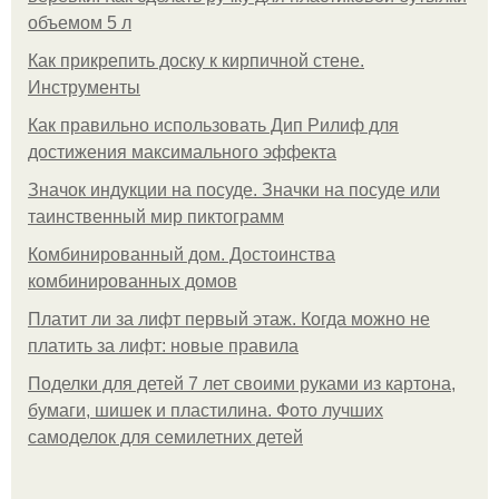
объемом 5 л
Как прикрепить доску к кирпичной стене.
Инструменты
Как правильно использовать Дип Рилиф для
достижения максимального эффекта
Значок индукции на посуде. Значки на посуде или
таинственный мир пиктограмм
Комбинированный дом. Достоинства
комбинированных домов
Платит ли за лифт первый этаж. Когда можно не
платить за лифт: новые правила
Поделки для детей 7 лет своими руками из картона,
бумаги, шишек и пластилина. Фото лучших
самоделок для семилетних детей