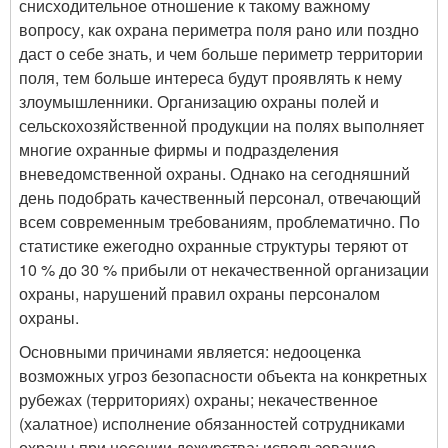
снисходительное отношение к такому важному
вопросу, как охрана периметра поля рано или поздно
даст о себе знать, и чем больше периметр территории
поля, тем больше интереса будут проявлять к нему
злоумышленники. Организацию охраны полей и
сельскохозяйственной продукции на полях выполняет
многие охранные фирмы и подразделения
вневедомственной охраны. Однако на сегодняшний
день подобрать качественный персонал, отвечающий
всем современным требованиям, проблематично. По
статистике ежегодно охранные структуры теряют от
10 % до 30 % прибыли от некачественной организации
охраны, нарушений правил охраны персоналом
охраны.
Основными причинами является: недооценка
возможных угроз безопасности объекта на конкретных
рубежах (территориях) охраны; некачественное
(халатное) исполнение обязанностей сотрудниками
охраны при несении дежурства; использование