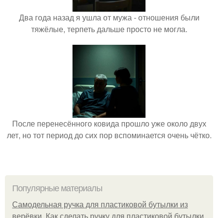
Два года назад я ушла от мужа - отношения были
тяжёлые, терпеть дальше просто не могла.
После перенесённого ковида прошло уже около двух
лет, но тот период до сих пор вспоминается очень чётко.
Популярные материалы
Самодельная ручка для пластиковой бутылки из
верёвки. Как сделать ручку для пластиковой бутылки