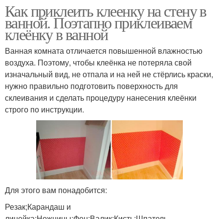
Как приклеить клеенку на стену в
ванной. Поэтапно приклеиваем
клеёнку в ванной
Ванная комната отличается повышенной влажностью
воздуха. Поэтому, чтобы клеёнка не потеряла свой
изначальный вид, не отпала и на ней не стёрлись краски,
нужно правильно подготовить поверхность для
склеивания и сделать процедуру нанесения клеёнки
строго по инструкции.
Для этого вам понадобится:
Резак;Карандаш и
линейка;Ножницы;Фен;Валик;Кисть;Шпатель.