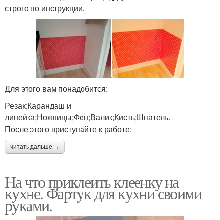
строго по инструкции.
Для этого вам понадобится:
Резак;Карандаш и
линейка;Ножницы;Фен;Валик;Кисть;Шпатель.
После этого приступайте к работе:
читать дальше →
На что приклеить клеенку на
кухне. Фартук для кухни своими
руками.