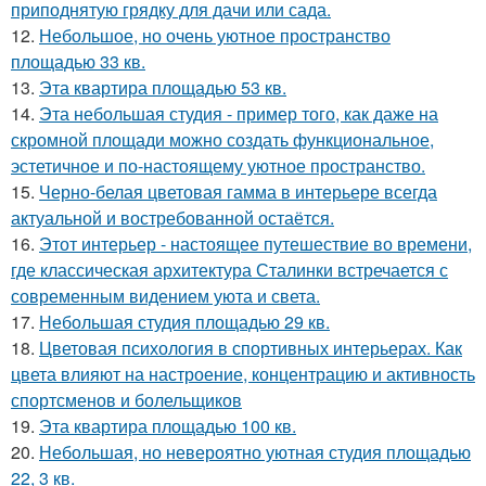
приподнятую грядку для дачи или сада.
12.
Небольшое, но очень уютное пространство
площадью 33 кв.
13.
Эта квартира площадью 53 кв.
14.
Эта небольшая студия - пример того, как даже на
скромной площади можно создать функциональное,
эстетичное и по-настоящему уютное пространство.
15.
Черно-белая цветовая гамма в интерьере всегда
актуальной и востребованной остаётся.
16.
Этот интерьер - настоящее путешествие во времени,
где классическая архитектура Сталинки встречается с
современным видением уюта и света.
17.
Небольшая студия площадью 29 кв.
18.
Цветовая психология в спортивных интерьерах. Как
цвета влияют на настроение, концентрацию и активность
спортсменов и болельщиков
19.
Эта квартира площадью 100 кв.
20.
Небольшая, но невероятно уютная студия площадью
22, 3 кв.