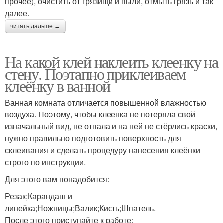
прочее), очистить от грязищи и пыли, отмыть грязь и так
далее.
читать дальше →
На какой клей наклеить клеенку на
стену. Поэтапно приклеиваем
клеёнку в ванной
Ванная комната отличается повышенной влажностью
воздуха. Поэтому, чтобы клеёнка не потеряла свой
изначальный вид, не отпала и на ней не стёрлись краски,
нужно правильно подготовить поверхность для
склеивания и сделать процедуру нанесения клеёнки
строго по инструкции.
Для этого вам понадобится:
Резак;Карандаш и
линейка;Ножницы;Валик;Кисть;Шпатель.
После этого приступайте к работе: