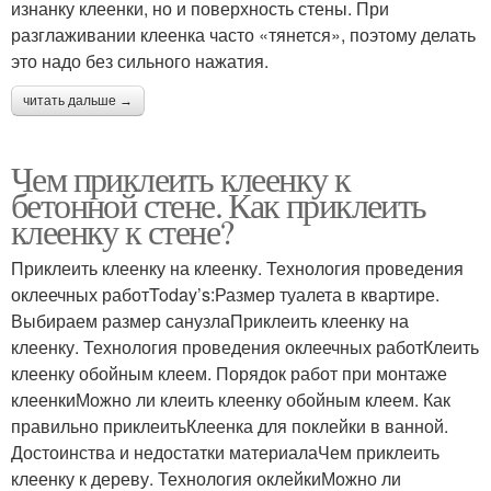
изнанку клеенки, но и поверхность стены. При
разглаживании клеенка часто «тянется», поэтому делать
это надо без сильного нажатия.
читать дальше →
Чем приклеить клеенку к
бетонной стене. Как приклеить
клеенку к стене?
Приклеить клеенку на клеенку. Технология проведения
оклеечных работToday’s:Размер туалета в квартире.
Выбираем размер санузлаПриклеить клеенку на
клеенку. Технология проведения оклеечных работКлеить
клеенку обойным клеем. Порядок работ при монтаже
клеенкиМожно ли клеить клеенку обойным клеем. Как
правильно приклеитьКлеенка для поклейки в ванной.
Достоинства и недостатки материалаЧем приклеить
клеенку к дереву. Технология оклейкиМожно ли