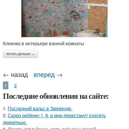
Клеенка в интерьере ванной комнаты
читать дальше →
← назад
вперед →
1
2
Последние обновления на сайте:
1.
Последний вальс в Эвервуде.
2.
Скоро ребёнку 1, 6, и мне перестанут платить
декретные.